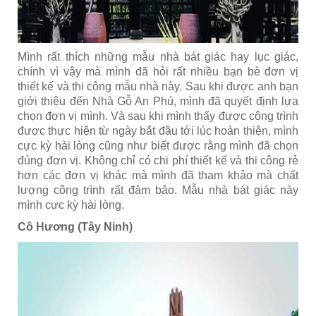
Mình rất thích những mẫu nhà bát giác hay lục giác,
chính vì vậy mà mình đã hỏi rất nhiều bạn bè đơn vị
thiết kế và thi công mẫu nhà này. Sau khi được anh bạn
giới thiệu đến Nhà Gỗ An Phú, mình đã quyết định lựa
chọn đơn vị mình. Và sau khi mình thấy được công trình
được thực hiện từ ngày bắt đầu tới lúc hoàn thiện, mình
cực kỳ hài lòng cũng như biết được rằng mình đã chọn
đúng đơn vị. Không chỉ có chi phí thiết kế và thi công rẻ
hơn các đơn vị khác mà mình đã tham khảo mà chất
lượng công trình rất đảm bảo. Mẫu nhà bát giác này
mình cực kỳ hài lòng.
Cô Hương (Tây Ninh)