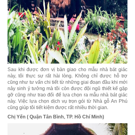
Sau khi được đơn vị bàn giao cho mẫu nhà bát giác
này, tôi thực sự rất hài lòng. Không chỉ được hỗ trợ
cũng như tư vấn chi tiết từ những giai đoạn đầu khi mới
nảy sinh ý tưởng mà tôi còn được đội ngũ thiết kế gặp
gỡ cũng như trao đổi để lựa chọn ra mẫu nhà bát giác
này. Việc lựa chọn dịch vụ trọn gói từ Nhà gỗ An Phú
cũng giúp tôi tiết kiệm được rất nhiều thời gian.
Chị Yến ( Quận Tân Bình, TP. Hồ Chí Minh)