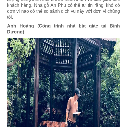
khách hàng, Nhà gỗ An Phú có thể tự tin rằng, khó có
đơn vị nào có thể so sánh dịch vụ này với đơn vị chúng
tôi.
Anh Hoàng (Công trình nhà bát giác tại Bình
Dương)