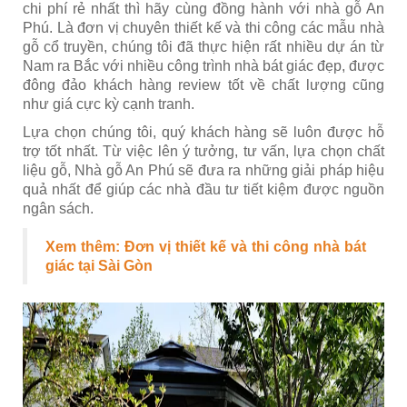
chi phí rẻ nhất thì hãy cùng đồng hành với nhà gỗ An
Phú. Là đơn vị chuyên thiết kế và thi công các mẫu nhà
gỗ cổ truyền, chúng tôi đã thực hiện rất nhiều dự án từ
Nam ra Bắc với nhiều công trình nhà bát giác đẹp, được
đông đảo khách hàng review tốt về chất lượng cũng
như giá cực kỳ cạnh tranh.
Lựa chọn chúng tôi, quý khách hàng sẽ luôn được hỗ
trợ tốt nhất. Từ việc lên ý tưởng, tư vấn, lựa chọn chất
liệu gỗ, Nhà gỗ An Phú sẽ đưa ra những giải pháp hiệu
quả nhất để giúp các nhà đầu tư tiết kiệm được nguồn
ngân sách.
Xem thêm:
Đơn vị thiết kế và thi công nhà bát
giác tại Sài Gòn