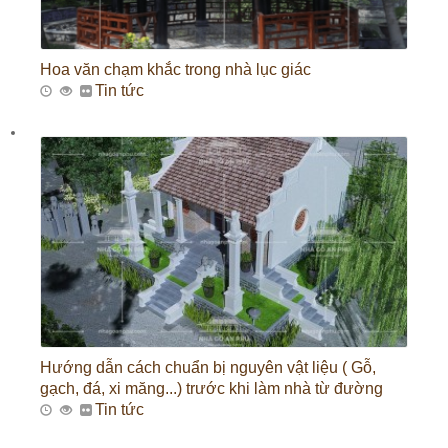
Hoa văn chạm khắc trong nhà lục giác
Tin tức
Hướng dẫn cách chuẩn bị nguyên vật liệu ( Gỗ,
gạch, đá, xi măng...) trước khi làm nhà từ đường
Tin tức