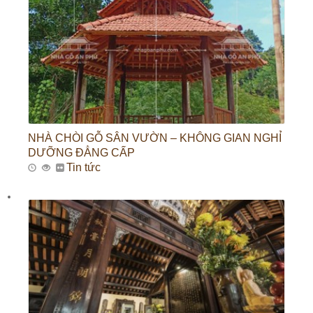
NHÀ CHÒI GỖ SÂN VƯỜN – KHÔNG GIAN NGHỈ
DƯỠNG ĐẲNG CẤP
Tin tức