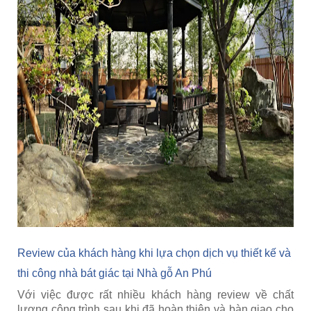
Review của khách hàng khi lựa chọn dịch vụ thiết kế và
thi công nhà bát giác tại Nhà gỗ An Phú
Với việc được rất nhiều khách hàng review về chất
lượng công trình sau khi đã hoàn thiện và bàn giao cho