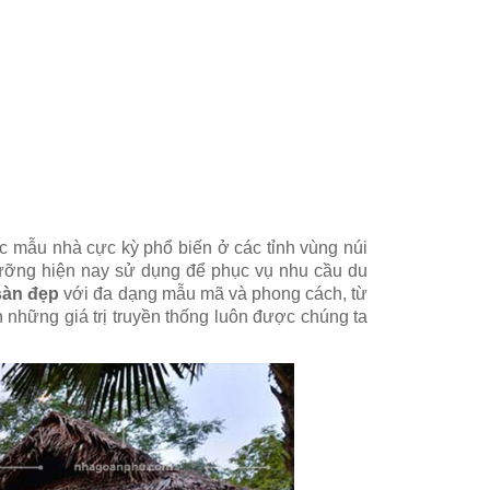
ác mẫu nhà cực kỳ phổ biến ở các tỉnh vùng núi
dưỡng hiện nay sử dụng để phục vụ nhu cầu du
sàn đẹp
với đa dạng mẫu mã và phong cách, từ
 những giá trị truyền thống luôn được chúng ta