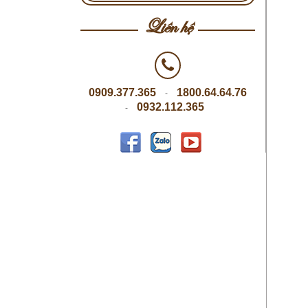
Liên hệ
0909.377.365
1800.64.64.76
-
0932.112.365
-