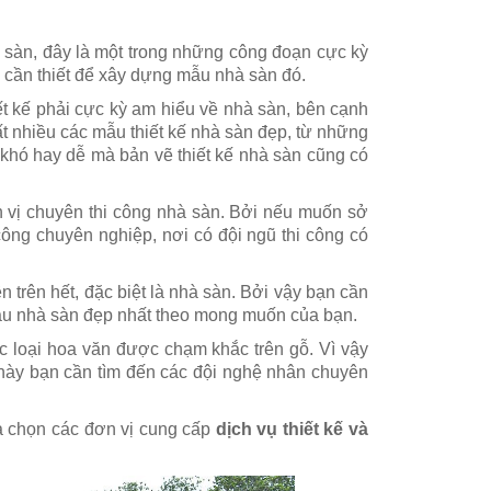
à sàn, đây là một trong những công đoạn cực kỳ
ệu cần thiết để xây dựng mẫu nhà sàn đó.
iết kế phải cực kỳ am hiểu về nhà sàn, bên cạnh
ất nhiều các mẫu thiết kế nhà sàn đẹp, từ những
 khó hay dễ mà bản vẽ thiết kế nhà sàn cũng có
ơn vị chuyên thi công nhà sàn. Bởi nếu muốn sở
công chuyên nghiệp, nơi có đội ngũ thi công có
 trên hết, đặc biệt là nhà sàn. Bởi vậy bạn cần
mẫu nhà sàn đẹp nhất theo mong muốn của bạn.
c loại hoa văn được chạm khắc trên gỗ. Vì vậy
ày bạn cần tìm đến các đội nghệ nhân chuyên
ựa chọn các đơn vị cung cấp
dịch vụ thiết kế và