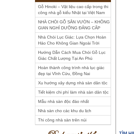
Gỗ Hinoki – Vật liệu cao cấp trong thi
công nhà gỗ kiểu Nhật tại Việt Nam
NHÀ CHÒI GỖ SÂN VƯỜN – KHÔNG
GIAN NGHỈ DƯỠNG ĐẲNG CẤP
Nhà Chòi Lục Giác: Lựa Chọn Hoàn
Hảo Cho Không Gian Ngoài Trời
Hướng Dẫn Cách Mua Chòi Gỗ Lục
Giác Chất Lượng Tại An Phú
Hoàn thành công trình nhà lục giác
đẹp tại Vĩnh Cửu, Đồng Nai
Xu hướng xây dựng nhà sàn dân tộc
Tiết kiệm chi phí làm nhà sàn dân tộc
Mẫu nhà sàn độc đáo nhất
Nhà sàn cho các khu du lịch
Thi công nhà sàn trên núi
Danh mục sản phẩm
TÌM H