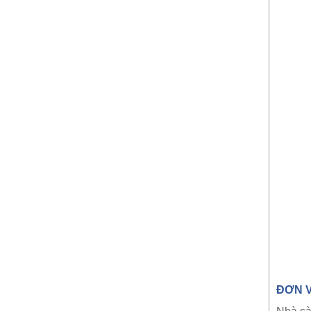
ĐƠN V