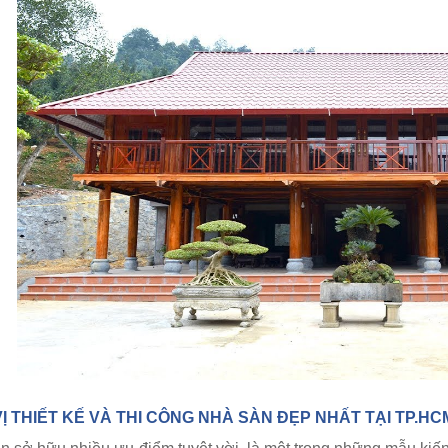
Ị THIẾT KẾ VÀ THI CÔNG NHÀ SÀN ĐẸP NHẤT TẠI TP.HC