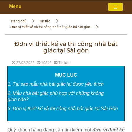
Menu
Trang chủ
Tin tức
Đơn vị thiết kế và thi công nhà bát giác tại Sài gòn
Đơn vị thiết kế và thi công nhà bát
giác tại Sài gòn
27/02/2022
10546
Tin tức
MỤC LỤC
1. Tại sao mẫu nhà bát giác lại được yêu thích
2. Mẫu nhà bát giác phù hợp với những không
gian nào?
3. Đơn vị thiết kế và thi công nhà bát giác tại Sài Gòn
Quý khách hàng đang cần tìm kiếm một
đơn vị thiết kế