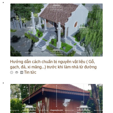
Hướng dẫn cách chuẩn bị nguyên vật liệu ( Gỗ,
gạch, đá, xi măng...) trước khi làm nhà từ đường
Tin tức