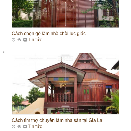
Cách chọn gỗ làm nhà chòi lục giác
Tin tức
Cách tìm thợ chuyên làm nhà sàn tại Gia Lai
Tin tức