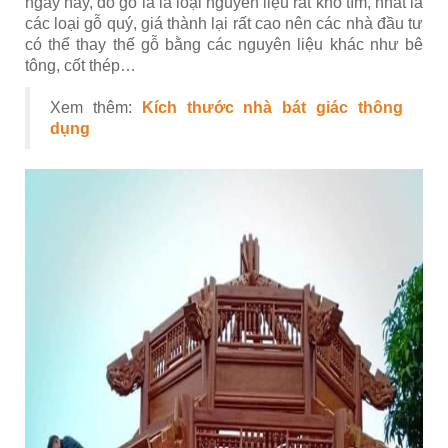
ngày nay, do gỗ là là loại nguyên liệu rất khó tìm, nhất là
các loại gỗ quý, giá thành lại rất cao nên các nhà đầu tư
có thể thay thế gỗ bằng các nguyên liệu khác như bê
tông, cốt thép…
Xem thêm:
Kích thước nhà bát giác thông
dụng