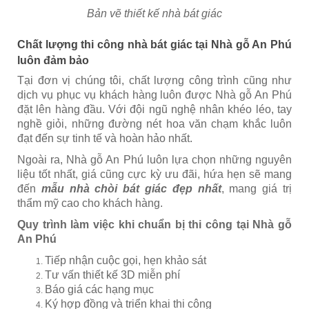
Bản vẽ thiết kế nhà bát giác
Chất lượng thi công nhà bát giác tại Nhà gỗ An Phú
luôn đảm bảo
Tại đơn vị chúng tôi, chất lượng công trình cũng như
dịch vụ phục vụ khách hàng luôn được Nhà gỗ An Phú
đặt lên hàng đầu. Với đội ngũ nghệ nhân khéo léo, tay
nghề giỏi, những đường nét hoa văn chạm khắc luôn
đạt đến sự tinh tế và hoàn hảo nhất.
Ngoài ra, Nhà gỗ An Phú luôn lựa chọn những nguyên
liệu tốt nhất, giá cũng cực kỳ ưu đãi, hứa hẹn sẽ mang
đến
mẫu nhà chòi bát giác đẹp nhất
, mang giá trị
thẩm mỹ cao cho khách hàng.
Quy trình làm việc khi chuẩn bị thi công tại Nhà gỗ
An Phú
Tiếp nhận cuộc gọi, hẹn khảo sát
Tư vấn thiết kế 3D miễn phí
Báo giá các hạng mục
Ký hợp đồng và triển khai thi công