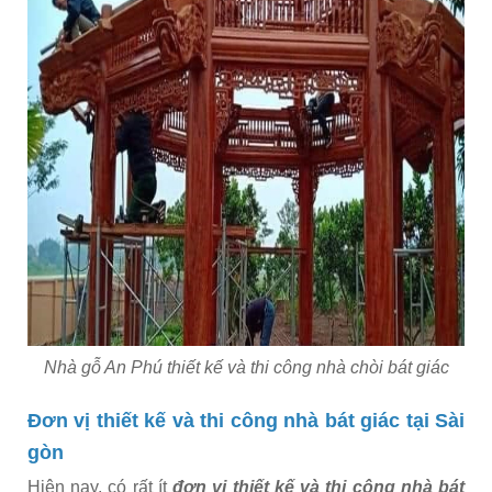
Nhà gỗ An Phú thiết kế và thi công nhà chòi bát giác
Đơn vị thiết kế và thi công nhà bát giác tại Sài
gòn
Hiện nay, có rất ít
đơn vị thiết kế và thi công nhà bát