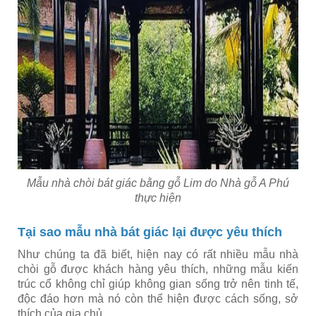
Mẫu nhà chòi bát giác bằng gỗ Lim do Nhà gỗ A Phú
thực hiện
Tại sao mẫu nhà bát giác lại được yêu thích
Như chúng ta đã biết, hiện nay có rất nhiều mẫu nhà
chòi gỗ được khách hàng yêu thích, những mẫu kiến
trúc cổ không chỉ giúp không gian sống trở nên tinh tế,
độc đáo hơn mà nó còn thể hiện được cách sống, sở
thích của gia chủ.