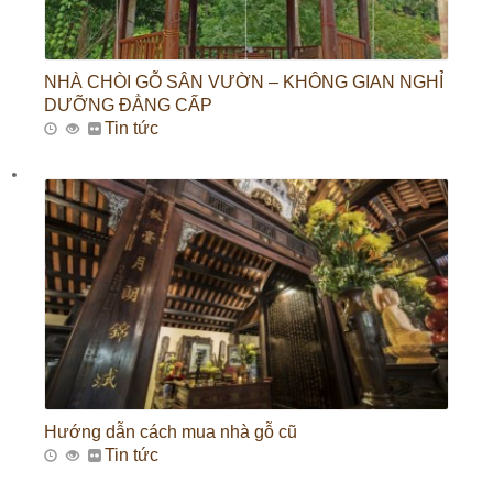
NHÀ CHÒI GỖ SÂN VƯỜN – KHÔNG GIAN NGHỈ
DƯỠNG ĐẲNG CẤP
Tin tức
Hướng dẫn cách mua nhà gỗ cũ
Tin tức