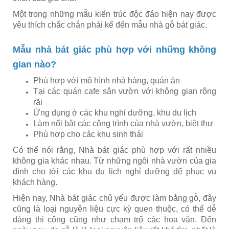
Một trong những mẫu kiến trúc độc đáo hiện nay được
yêu thích chắc chắn phải kể đến mẫu nhà gỗ bát giác.
Mẫu nhà bát giác phù hợp với những không
gian nào?
Phù hợp với mô hình nhà hàng, quán ăn
Tại các quán cafe sân vườn với không gian rộng
rãi
Ứng dụng ở các khu nghỉ dưỡng, khu du lịch
Làm nổi bật các công trình của nhà vườn, biệt thự
Phù hợp cho các khu sinh thái
Có thể nói rằng, Nhà bát giác phù hợp với rất nhiều
không gia khác nhau. Từ những ngôi nhà vườn của gia
đình cho tới các khu du lịch nghỉ dưỡng để phục vụ
khách hàng.
Hiện nay, Nhà bát giác chủ yếu được làm bằng gỗ, đây
cũng là loại nguyên liệu cực kỳ quen thuộc, có thể dễ
dàng thi công cũng như chạm trổ các hoa văn. Đến