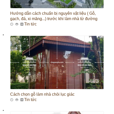
Hướng dẫn cách chuẩn bị nguyên vật liệu ( Gỗ,
gạch, đá, xi măng...) trước khi làm nhà từ đường
Tin tức
Cách chọn gỗ làm nhà chòi lục giác
Tin tức