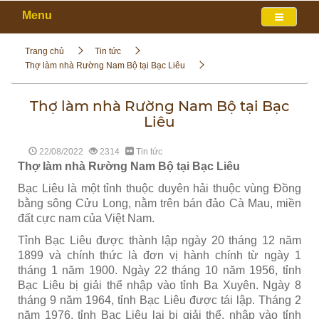
Menu
Trang chủ
Tin tức
Thợ làm nhà Rường Nam Bộ tại Bạc Liêu
Thợ làm nhà Rường Nam Bộ tại Bạc
Liêu
22/08/2022
2314
Tin tức
Thợ làm nhà Rường Nam Bộ tại Bạc Liêu
Bạc Liêu là một tỉnh thuộc duyên hải thuộc vùng Đồng
bằng sông Cửu Long, nằm trên bán đảo Cà Mau, miền
đất cực nam của Việt Nam.
Tỉnh Bạc Liêu được thành lập ngày 20 tháng 12 năm
1899 và chính thức là đơn vị hành chính từ ngày 1
tháng 1 năm 1900. Ngày 22 tháng 10 năm 1956, tỉnh
Bạc Liêu bị giải thể nhập vào tỉnh Ba Xuyên. Ngày 8
tháng 9 năm 1964, tỉnh Bạc Liêu được tái lập. Tháng 2
năm 1976, tỉnh Bạc Liêu lại bị giải thể, nhập vào tỉnh