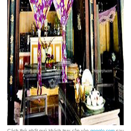
Cách thứ nhất quý khách truy cập vào
google.com
sau