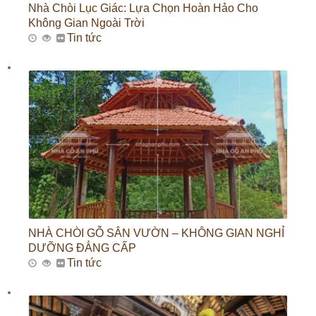
Nhà Chòi Lục Giác: Lựa Chọn Hoàn Hảo Cho
Không Gian Ngoài Trời
Tin tức
NHÀ CHÒI GỖ SÂN VƯỜN – KHÔNG GIAN NGHỈ
DƯỠNG ĐẲNG CẤP
Tin tức