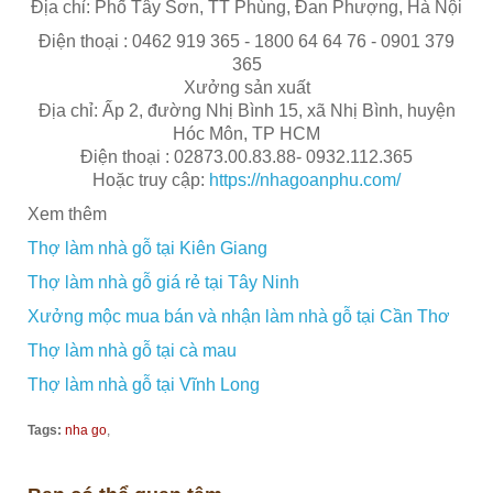
Địa chỉ: Phố Tây Sơn, TT Phùng, Đan Phượng, Hà Nội
Điện thoại : 0462 919 365 - 1800 64 64 76 - 0901 379
365
Xưởng sản xuất
Địa chỉ: Ấp 2, đường Nhị Bình 15, xã Nhị Bình, huyện
Hóc Môn, TP HCM
Điện thoại : 02873.00.83.88- 0932.112.365
Hoặc truy cập:
https://nhagoanphu.com/
Xem thêm
Thợ làm nhà gỗ tại Kiên Giang
Thợ làm nhà gỗ giá rẻ tại Tây Ninh
Xưởng mộc mua bán và nhận làm nhà gỗ tại Cần Thơ
Thợ làm nhà gỗ tại c
à mau
Thợ làm nhà gỗ tại Vĩnh Long
Tags:
nha go
,