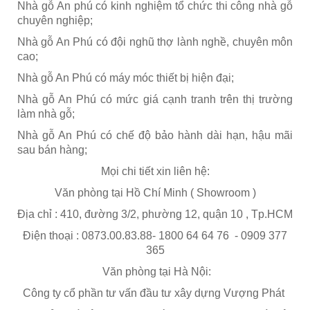
Nhà gỗ An phú có kinh nghiệm tổ chức thi công nhà gỗ
chuyên nghiệp;
Nhà gỗ An Phú có đội nghũ thợ lành nghề, chuyên môn
cao;
Nhà gỗ An Phú có máy móc thiết bị hiện đại;
Nhà gỗ An Phú có mức giá cạnh tranh trên thị trường
làm nhà gỗ;
Nhà gỗ An Phú có chế độ bảo hành dài hạn, hậu mãi
sau bán hàng;
Mọi chi tiết xin liên hệ:
Văn phòng tại Hồ Chí Minh ( Showroom )
Địa chỉ : 410, đường 3/2, phường 12, quận 10 , Tp.HCM
Điện thoại : 0873.00.83.88- 1800 64 64 76 - 0909 377
365
Văn phòng tại Hà Nội:
Công ty cổ phần tư vấn đầu tư xây dựng Vượng Phát