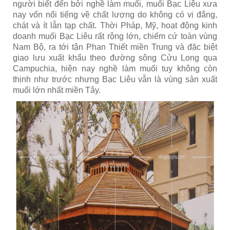
người biết đến bởi nghề làm muối, muối Bạc Liêu xưa
nay vốn nổi tiếng về chất lượng do không có vị đắng,
chát và ít lẫn tạp chất. Thời Pháp, Mỹ, hoạt động kinh
doanh muối Bạc Liêu rất rộng lớn, chiếm cứ toàn vùng
Nam Bộ, ra tới tận Phan Thiết miền Trung và đặc biệt
giao lưu xuất khẩu theo đường sông Cửu Long qua
Campuchia, hiện nay nghề làm muối tuy không còn
thịnh như trước nhưng Bạc Liêu vẫn là vùng sản xuất
muối lớn nhất miền Tây.