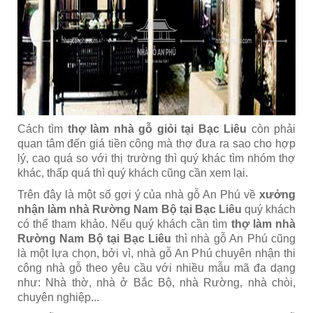
Cách tìm
thợ làm nhà gỗ giỏi tại Bạc Liêu
còn phải
quan tâm đến giá tiền công mà thợ đưa ra sao cho hợp
lý, cao quá so với thị trường thì quý khác tìm nhóm thợ
khác, thấp quá thì quý khách cũng cần xem lại.
Trên đây là một số gợi ý của nhà gỗ An Phú về
xưởng
nhận làm nhà Rường Nam Bộ tại Bạc Liêu
quý khách
có thể tham khảo. Nếu quý khách cần tìm
thợ làm nhà
Rường Nam Bộ tại Bạc Liêu
thì nhà gỗ An Phú cũng
là một lựa chọn, bởi vì, nhà gỗ An Phú chuyên nhận thi
công nhà gỗ theo yêu cầu với nhiều mẫu mã đa dạng
như: Nhà thờ, nhà ở Bắc Bộ, nhà Rường, nhà chòi,
chuyên nghiệp...