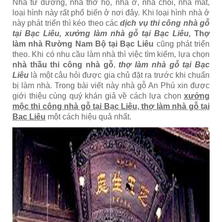
Nhà từ đường, nhà thờ họ, nhà ở, nhà chòi, nhà mát,
loại hình này rất phổ biến ở nơi đây. Khi loại hình nhà ở
này phát triển thì kéo theo các
dịch vụ thi công nhà gỗ
tại Bạc Liêu, xưởng làm nhà gỗ tại Bạc Liêu,
Thợ
làm nhà Rường Nam Bộ tại Bạc Liêu
cũng phát triển
theo. Khi có nhu cầu làm nhà thì việc tìm kiếm, lựa chọn
nhà thầu thi công nhà gỗ
,
thợ làm nhà gỗ tại Bạc
Liêu
là một câu hỏi được gia chủ đặt ra trước khi chuẩn
bị làm nhà. Trong bài viết này nhà gỗ An Phú xin được
giới thiệu cùng quý khán giả về cách lựa chọn
xưởng
mộc thi công nhà gỗ tại Bạc Liêu, thợ làm nhà gỗ tại
Bạc Liêu
một cách hiệu quả nhất.