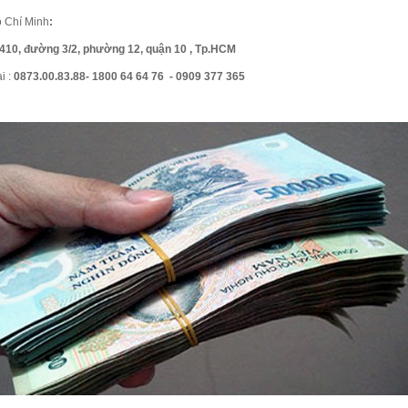
ồ Chí Minh
:
: 410, đường 3/2, phường 12, quận 10 , Tp.HCM
i :
0873.00.83.88- 1800 64 64 76 - 0909 377 365