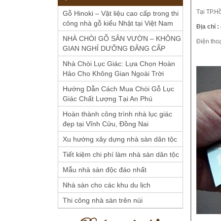
Tại TP.H
Gỗ Hinoki – Vật liệu cao cấp trong thi
công nhà gỗ kiểu Nhật tại Việt Nam
Địa chỉ 
NHÀ CHÒI GỖ SÂN VƯỜN – KHÔNG
Điện thoạ
GIAN NGHỈ DƯỠNG ĐẲNG CẤP
Nhà Chòi Lục Giác: Lựa Chọn Hoàn
Hảo Cho Không Gian Ngoài Trời
Hướng Dẫn Cách Mua Chòi Gỗ Lục
Giác Chất Lượng Tại An Phú
Hoàn thành công trình nhà lục giác
đẹp tại Vĩnh Cửu, Đồng Nai
Xu hướng xây dựng nhà sàn dân tộc
Tiết kiệm chi phí làm nhà sàn dân tộc
Mẫu nhà sàn độc đáo nhất
Nhà sàn cho các khu du lịch
Thi công nhà sàn trên núi