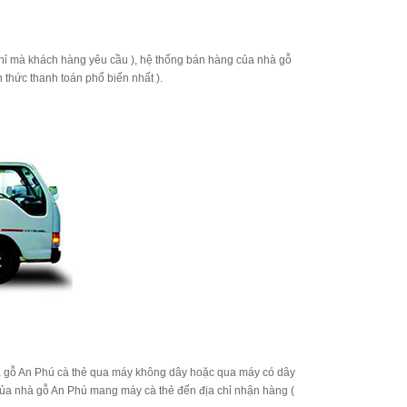
chỉ mà khách hàng yêu cầu ), hệ thống bán hàng của nhà gỗ
 thức thanh toán phổ biến nhất ).
à gỗ An Phú cà thẻ qua máy không dây hoặc qua máy có dây
ủa nhà gỗ An Phú mang máy cà thẻ đến địa chỉ nhận hàng (