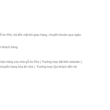
An Phú, trả tiền mặt khi giao hàng, chuyển khoản qua ngân
ới khách hàng
bán hàng của nhà gỗ An Phú ( Trường hợp đặt trên website ),
 chuyển hàng hóa tới nhà ). Trường hợp Quí khách đến hệ