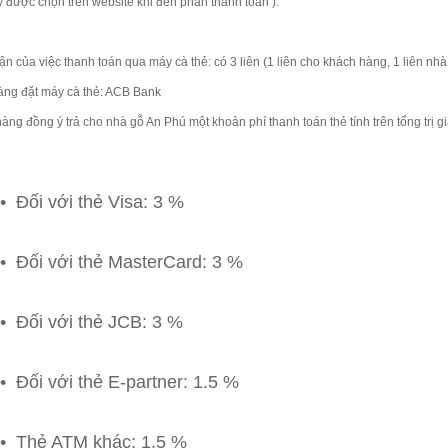
 được chọn trên website khi đến phần thanh toán ).
ận của việc thanh toán qua máy cà thẻ: có 3 liên (1 liên cho khách hàng, 1 liên nhà 
àng đặt máy cà thẻ: ACB Bank
hàng đồng ý trả cho nhà gỗ An Phú một khoản phí thanh toán thẻ tính trên tổng trị
• Đối với thẻ Visa: 3 %
• Đối với thẻ MasterCard: 3 %
• Đối với thẻ JCB: 3 %
• Đối với thẻ E-partner: 1.5 %
• Thẻ ATM khác: 1.5 %