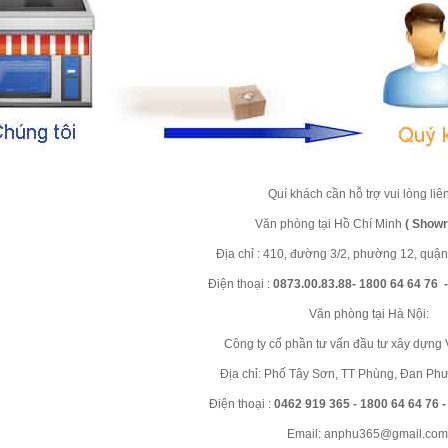
Quí khách cần hỗ trợ vui lòng liên
Văn phòng tại Hồ Chí Minh
( Show
Địa chỉ : 410, đường 3/2, phường 12, quậ
Điện thoại :
0873.00.83.88- 1800 64 64 76 
Văn phòng tại Hà Nội:
Công ty cổ phần tư vấn đầu tư xây dựng
Địa chỉ: Phố Tây Sơn, TT Phùng, Đan Ph
Điện thoại :
0462 919 365 - 1800 64 64 76 
Email: anphu365@gmail.com