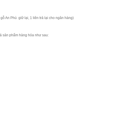
gỗ An Phú giữ lại, 1 liên trả lại cho ngân hàng)
 giá sản phẩm hàng hóa như sau: