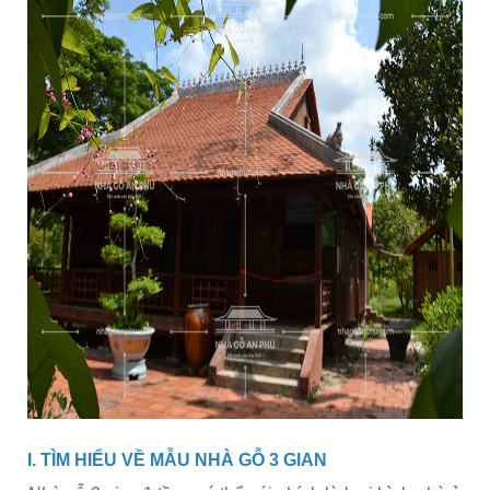
I. TÌM HIỂU VỀ MẪU NHÀ GỖ 3 GIAN