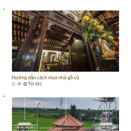
Hướng dẫn cách mua nhà gỗ cũ
Tin tức