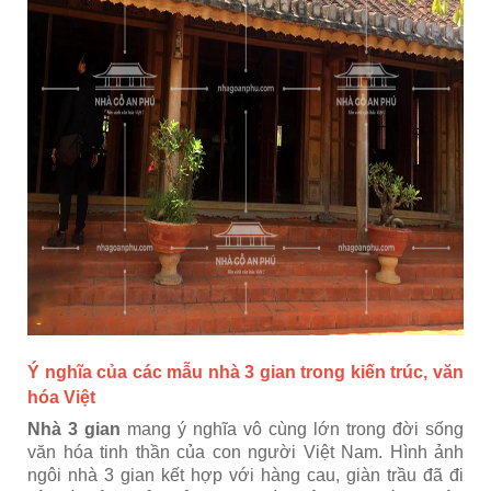
Ý nghĩa của các mẫu nhà 3 gian trong kiến trúc, văn
hóa Việt
Nhà 3 gian
mang ý nghĩa vô cùng lớn trong đời sống
văn hóa tinh thần của con người Việt Nam. Hình ảnh
ngôi nhà 3 gian kết hợp với hàng cau, giàn trầu đã đi