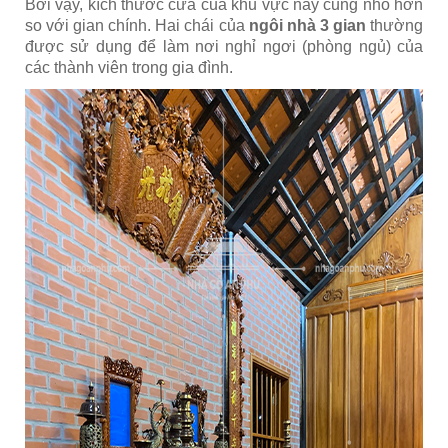
Bởi vậy, kích thước cửa của khu vực này cũng nhỏ hơn
so với gian chính. Hai chái của
ngôi nhà 3 gian
thường
được sử dụng để làm nơi nghỉ ngơi (phòng ngủ) của
các thành viên trong gia đình.