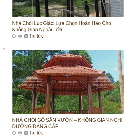
Nhà Chòi Lục Giác: Lựa Chọn Hoàn Hảo Cho
Không Gian Ngoài Trời
Tin tức
NHÀ CHÒI GỖ SÂN VƯỜN – KHÔNG GIAN NGHỈ
DƯỠNG ĐẲNG CẤP
Tin tức