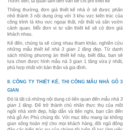
Trước tiên, ta quan tâm đến vấn đề chi phí thiết kế
Thông thường, đơn giá thiết kế nhà ở sẽ được phân
nhỏ thành 3 nội dung ứng với 3 khu vực kiến trúc của
công trình là khu vực ngoại thất, nội thất và sân vườn
cảnh quan. Mỗi đơn vị tư vấn thiết kế sẽ có đơn giá
khách nhau.
Kế đến, chúng ta sẽ cùng nhau tham khảo, nghiên cứu
những
mẫu thiết kế nhà 3 gian 1 tầng đẹp
. Từ danh
sách những phương án thiết kế này, biết đâu, bạn sẽ
lựa chon được hình mẫu nà 3 gian 1 tầng vừa ý nhất,
phù hợp nhất với bản thân và gia đình.
II. CÔNG TY THIẾT KẾ, THI CÔNG MẪU NHÀ GỖ 3
GIAN
Đó là tất cả những nội dung có liên quan đến
mẫu nhà 3
gian 1 tầng
. Để trở thành chủ nhân thực thụ của một
ngôi nhà xinh đẹp, hấp dẫn và tiện nghi, bạn cần đến
nhà gỗ An Phú chúng tôi. Với mục tiêu mang lại không
gian sống hoàn mỹ cho mọi khách hàng, đôi ngũ đông
đảo các kiến trúc sư của chúng tôi luôn lỗ lực làm việc