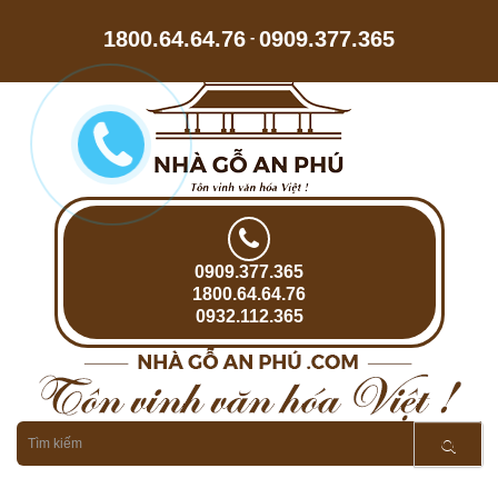
1800.64.64.76
0909.377.365
-
0909.377.365
1800.64.64.76
0932.112.365