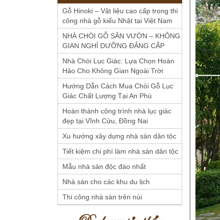
Gỗ Hinoki – Vật liệu cao cấp trong thi
công nhà gỗ kiểu Nhật tại Việt Nam
NHÀ CHÒI GỖ SÂN VƯỜN – KHÔNG
GIAN NGHỈ DƯỠNG ĐẲNG CẤP
Nhà Chòi Lục Giác: Lựa Chọn Hoàn
Hảo Cho Không Gian Ngoài Trời
Hướng Dẫn Cách Mua Chòi Gỗ Lục
Giác Chất Lượng Tại An Phú
Hoàn thành công trình nhà lục giác
đẹp tại Vĩnh Cửu, Đồng Nai
Xu hướng xây dựng nhà sàn dân tộc
Tiết kiệm chi phí làm nhà sàn dân tộc
Mẫu nhà sàn độc đáo nhất
Nhà sàn cho các khu du lịch
Thi công nhà sàn trên núi
Danh mục sản phẩm