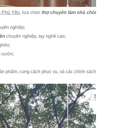
i Phú Yên,
lựa chọn
thợ chuyên làm nhà chòi
uyên nghiệp;
Yên
chuyên nghiệp, tay nghề cao;
ghèo;
n vườn;
ản phẩm, cung cách phục vụ, và các chính sách