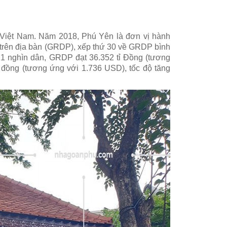
 Việt Nam. Năm 2018, Phú Yên là đơn vị hành
 trên địa bàn (GRDP), xếp thứ 30 về GRDP bình
,1 nghìn dân, GRDP đạt 36.352 tỉ Đồng (tương
 đồng (tương ứng với 1.736 USD), tốc độ tăng