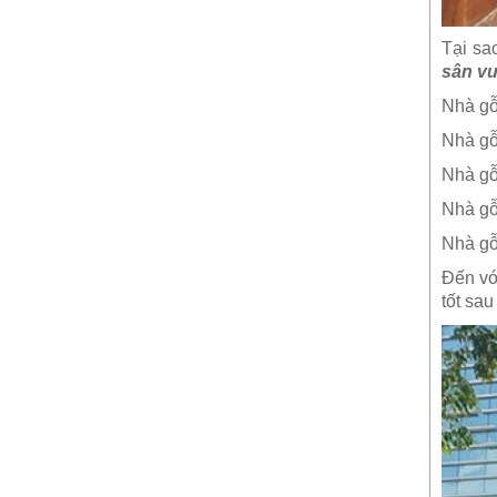
Tại sa
sân v
Nhà gỗ
Nhà gỗ
Nhà gỗ
Nhà gỗ
Nhà gỗ
Đến vớ
tốt sa