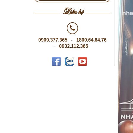
Liên hệ
0909.377.365
1800.64.64.76
-
0932.112.365
-