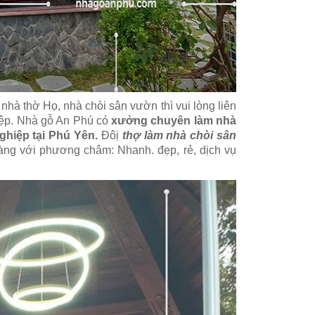
hà thờ Họ, nhà chòi sân vườn thì vui lòng liên
iệp. Nhà gỗ An Phú có
xưởng chuyên làm nhà
ghiệp tại Phú Yên
.
Đôị
thợ làm nhà chòi sân
ng với phương châm: Nhanh. đẹp, rẻ, dịch vụ