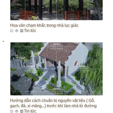
Hoa văn chạm khắc trong nhà lục giác
Tin tức
Hướng dẫn cách chuẩn bị nguyên vật liệu ( Gỗ,
gạch, đá, xi măng...) trước khi làm nhà từ đường
Tin tức