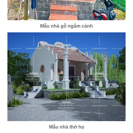
Mẫu nhà gỗ ngắm cảnh
Mẫu nhà thờ họ