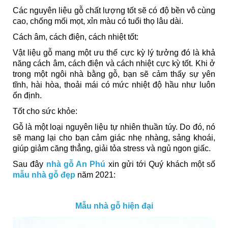
Các nguyên liệu gỗ chất lượng tốt sẽ có độ bền vô cùng
cao, chống mối mọt, xỉn màu có tuổi thọ lâu dài.
Cách âm, cách điện, cách nhiệt tốt:
Vật liệu gỗ mang một ưu thế cực kỳ lý tưởng đó là khả
năng cách âm, cách điện và cách nhiệt cực kỳ tốt. Khi ở
trong một ngôi nhà bằng gỗ, bạn sẽ cảm thấy sự yên
tĩnh, hài hòa, thoải mái có mức nhiệt độ hầu như luôn
ổn định.
Tốt cho sức khỏe:
Gỗ là một loại nguyên liệu tự nhiên thuần túy. Do đó, nó
sẽ mang lại cho bạn cảm giác nhẹ nhàng, sảng khoái,
giúp giảm căng thẳng, giải tỏa stress và ngủ ngon giấc.
Sau đây
nhà gỗ An Phú
xin gửi tới Quý khách một số
mẫu nhà gỗ đẹp
năm 2021:
Mẫu nhà gỗ hiện đại