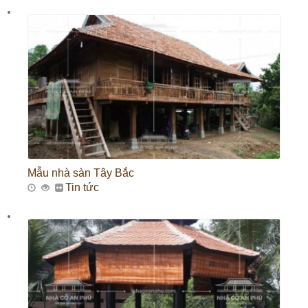
Mẫu nhà sàn Tây Bắc
Tin tức