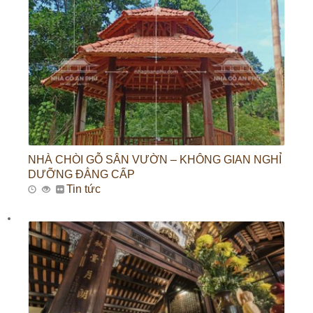
NHÀ CHÒI GỖ SÂN VƯỜN – KHÔNG GIAN NGHỈ
DƯỠNG ĐẲNG CẤP
Tin tức