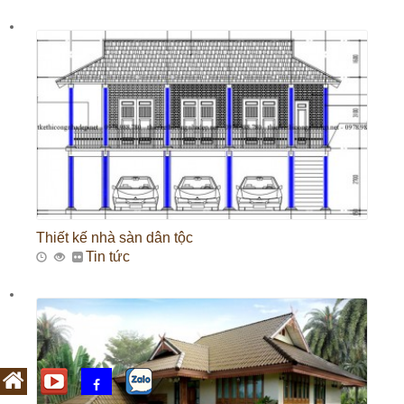
Thiết kế nhà sàn dân tộc
Tin tức