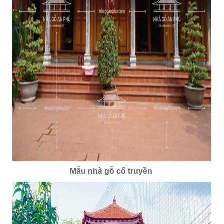
Mẫu nhà gỗ cổ truyền