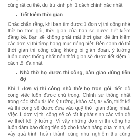
cũng rất cụ thể, dự trù kinh phí 1 cách chính xác nhất.
Tiết kiệm thời gian
Chắc chắn rằng, khi bạn tìm được 1 đơn vị thi công nhà
thờ họ trọn gói, thời gian của bạn sẽ được tiết kiệm
đáng kể. Bạn sẽ không phải mất thời gian để tìm kiếm
các đơn vị thi từng hạng mục riêng biệt. Bên cạnh đó thì
thời gian thi công cũng không bị gián đoạn, ý tưởng
luôn được thống nhất nên thời gian sẽ được tiết kiệm 1
cách tối đa nhất.
Nhà thờ họ được thi công, bàn giao đúng tiến
độ
Khi 1
đơn vị thi công nhà thờ họ trọn gói
, tiến độ
công việc luôn được chú trọng. Chính sự thống nhất
trong các khâu từ lên ý tưởng, khảo sát, tư vấn, thiết kế
và thi công sẽ được đưa vào quỹ thời gian đúng nhất.
Việc 1 đơn vị thi công sẽ có rất ít phát sinh các vấn đề
về thiết kế, ý tưởng. Vì vậy những đơn vị thi công họ
luôn đảm bảo đúng tiến độ cho khách hàng của mình, vì
vậy quá trình hoàn thành cũng như nghiệm thu cũng