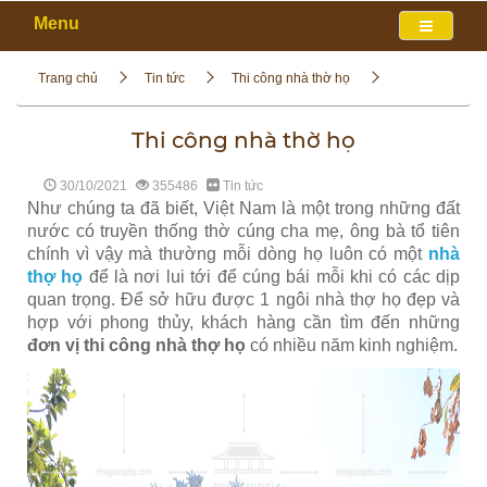
Menu
Trang chủ
Tin tức
Thi công nhà thờ họ
Thi công nhà thờ họ
30/10/2021
355486
Tin tức
Như chúng ta đã biết, Việt Nam là một trong những đất
nước có truyền thống thờ cúng cha mẹ, ông bà tổ tiên
chính vì vậy mà thường mỗi dòng họ luôn có một
nhà
thợ họ
để là nơi lui tới để cúng bái mỗi khi có các dịp
quan trọng. Để sở hữu được 1 ngôi nhà thợ họ đẹp và
hợp với phong thủy, khách hàng cần tìm đến những
đơn vị thi công nhà thợ họ
có nhiều năm kinh nghiệm.