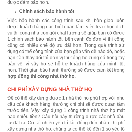
được đảm bảo hơn.
Chính sách bảo hành tốt
Việc bảo hành các công trình sau khi bàn giao luôn
được khách hàng đặc biệt quan tâm, việc lựa chọn dịch
vụ thi công nhà trọn gói chất lượng sẽ giúp bạn có được
1 chính sách bảo hành tốt, bên cạnh đó đơn vị thi công
cũng có nhiều chế độ ưu đãi hơn. Trong quá trình sử
dụng có thể công trình của bạn gặp vấn đề nào đó, hoặc
bạn cần thay đổi thì đơn vị thi công họ cũng có trong tay
bản vẽ, vì vậy họ sẽ hỗ trợ khách hàng của mình tốt
hơn. Thời gian bảo hành thường sẽ được cam kết trong
hợp đồng thi công nhà thờ họ
.
CHI PHÍ XÂY DỰNG NHÀ THỜ HỌ
Để có thể xây dựng được 1 nhà thờ họ phù hợp với nhu
cầu của khách hàng, thường chi phí sẽ được quan tâm
trước tiên. Vậy xây dựng 1 công trình nhà thờ họ mất
bao nhiêu tiền? Câu hỏi này thường được các nhà đầu
tư đặt ra. Có rất nhiều yếu tố tác động đến phần chi phí
xây dựng nhà thờ họ, chúng ta có thể kể đến 1 số yếu tố