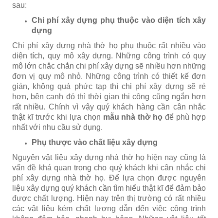
sau:
Chi phí xây dựng phụ thuộc vào diện tích xây
dựng
Chi phí xây dựng nhà thờ họ phụ thuộc rất nhiều vào
diện tích, quy mô xây dựng. Những công trình có quy
mô lớn chắc chắn chi phí xây dựng sẽ nhiều hơn những
đơn vị quy mô nhỏ. Những công trình có thiết kế đơn
giản, không quá phức tạp thì chi phí xây dựng sẽ rẻ
hơn, bên cạnh đó thì thời gian thi công cũng ngắn hơn
rất nhiều. Chính vì vậy quý khách hàng cần cân nhắc
thật kĩ trước khi lựa chọn
mẫu nhà thờ họ
để phù hợp
nhất với nhu cầu sử dụng.
Phụ thược vào chất liệu xây dựng
Nguyên vật liệu xây dựng nhà thờ họ hiện nay cũng là
vấn đề khá quan trọng cho quý khách khi cân nhắc chi
phí xây dựng nhà thờ họ. Để lựa chọn được nguyên
liệu xây dựng quý khách cần tìm hiểu thật kĩ để đảm bảo
được chất lượng. Hiện nay trên thị trường có rất nhiều
các vật liệu kém chất lượng dẫn đến việc công trình