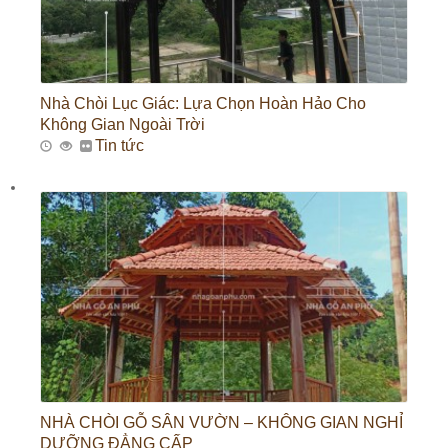
Nhà Chòi Lục Giác: Lựa Chọn Hoàn Hảo Cho
Không Gian Ngoài Trời
Tin tức
NHÀ CHÒI GỖ SÂN VƯỜN – KHÔNG GIAN NGHỈ
DƯỠNG ĐẲNG CẤP