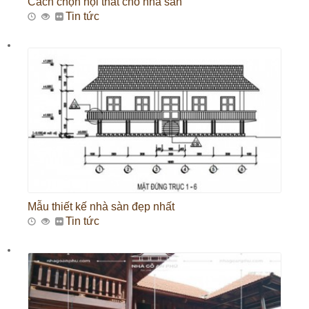
Cách chọn nội thất cho nhà sàn
Tin tức
Mẫu thiết kế nhà sàn đẹp nhất
Tin tức