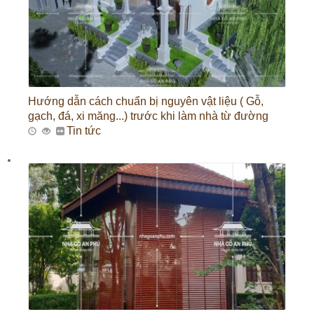
Hướng dẫn cách chuẩn bị nguyên vật liệu ( Gỗ,
gạch, đá, xi măng...) trước khi làm nhà từ đường
Tin tức