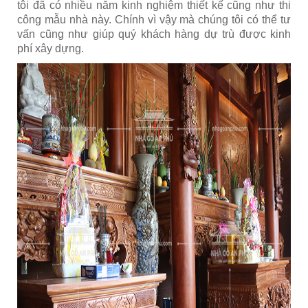
tôi đã có nhiều năm kinh nghiệm thiết kế cũng như thi
công mẫu nhà này. Chính vì vậy mà chúng tôi có thể tư
vấn cũng như giúp quý khách hàng dự trù được kinh
phí xây dựng.