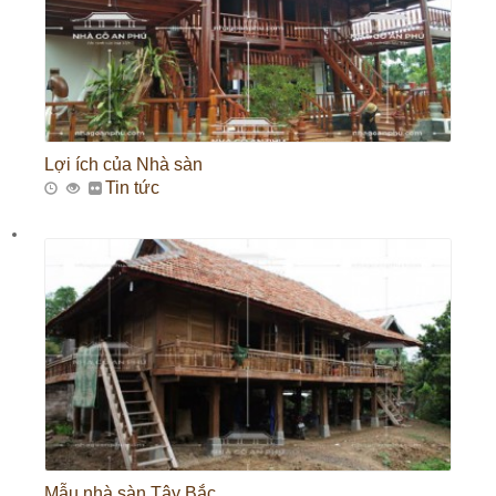
Lợi ích của Nhà sàn
Tin tức
Mẫu nhà sàn Tây Bắc