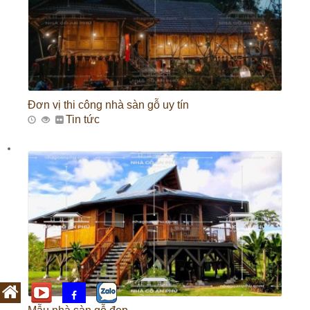
Đơn vị thi công nhà sàn gỗ uy tín
Tin tức