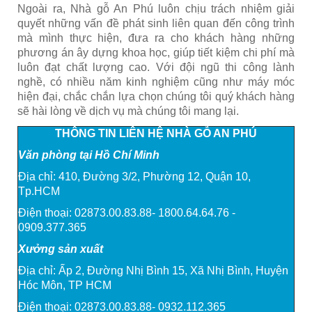
Ngoài ra, Nhà gỗ An Phú luôn chịu trách nhiệm giải
quyết những vấn đề phát sinh liên quan đến công trình
mà mình thực hiện, đưa ra cho khách hàng những
phương án ây dựng khoa học, giúp tiết kiệm chi phí mà
luôn đạt chất lượng cao. Với đội ngũ thi công lành
nghề, có nhiều năm kinh nghiệm cũng như máy móc
hiện đại, chắc chắn lựa chọn chúng tôi quý khách hàng
sẽ hài lòng về dịch vụ mà chúng tôi mang lại.
THÔNG TIN LIÊN HỆ NHÀ GỖ AN PHÚ
Văn phòng tại Hồ Chí Minh
Địa chỉ: 410, Đường 3/2, Phường 12, Quận 10,
Tp.HCM
Điện thoại: 02873.00.83.88- 1800.64.64.76 -
0909.377.365
Xưởng sản xuất
Địa chỉ: Ấp 2, Đường Nhị Bình 15, Xã Nhị Bình, Huyện
Hóc Môn, TP HCM
Điện thoại: 02873.00.83.88- 0932.112.365