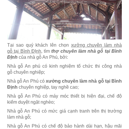
Tại sao quý khách lên chọn
xưởng chuyên làm nhà
gỗ tại Bình ĐỊnh,
tìm
thợ chuyên làm nhà gỗ tại Bình
ĐỊnh
của nhà gỗ An Phú, bởi:
Nhà gỗ An phú có kinh nghiệm tổ chức thi công nhà
gỗ chuyên nghiệp;
Nhà gỗ An Phú có
xưởng chuyên làm nhà gỗ tại Bình
Định
chuyên nghiệp, tay nghề cao;
Nhà gỗ An Phú có máy móc thiết bị hiện đại, chế độ
kiểm duyệt ngặt nghèo;
Nhà gỗ An Phú có mức giá cạnh tranh trên thị trường
làm nhà gỗ;
Nhà gỗ An Phú có chế độ bảo hành dài hạn, hậu mãi