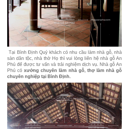
Tại Bình Định Quý khách có nhu cầu làm nhà gỗ, nhà
sàn dân tộc, nhà thờ Họ thì vui lòng liên hệ nhà gỗ An
Phú để được tư vấn và trải nghiệm dịch vụ. Nhà gỗ An
Phú có
xưởng chuyên làm nhà gỗ, thợ làm nhà gỗ
chuyên nghiệp tại Bình Định
.