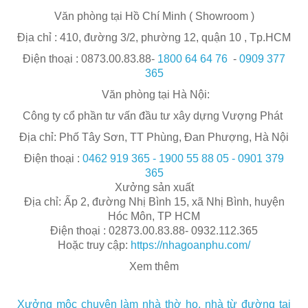
Văn phòng tại Hồ Chí Minh ( Showroom )
Địa chỉ : 410, đường 3/2, phường 12, quận 10 , Tp.HCM
Điện thoại : 0873.00.83.88-
1800 64 64 76
-
0909 377
365
Văn phòng tại Hà Nội:
Công ty cổ phần tư vấn đầu tư xây dựng Vượng Phát
Địa chỉ: Phố Tây Sơn, TT Phùng, Đan Phượng, Hà Nội
Điện thoại :
0462 919 365 - 1900 55
88 05 - 0901 379
365
Xưởng sản xuất
Địa chỉ: Ấp 2, đường Nhị Bình 15, xã Nhị Bình, huyện
Hóc Môn, TP HCM
Điện thoại : 02873.00.83.88- 0932.112.365
Hoặc truy cập:
https://nhagoanphu.com/
Xem thêm
Xưởng mộc chuyên làm nhà thờ họ, nhà từ đường tại