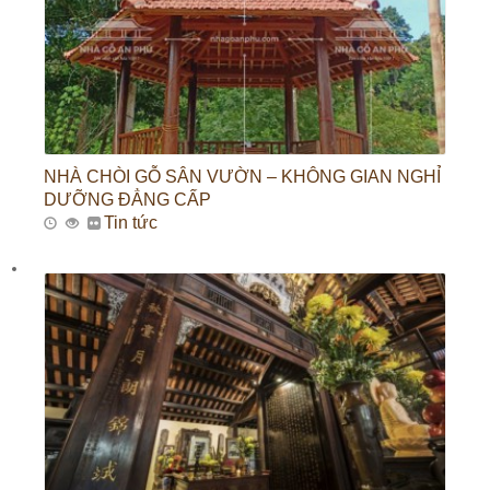
NHÀ CHÒI GỖ SÂN VƯỜN – KHÔNG GIAN NGHỈ
DƯỠNG ĐẲNG CẤP
Tin tức