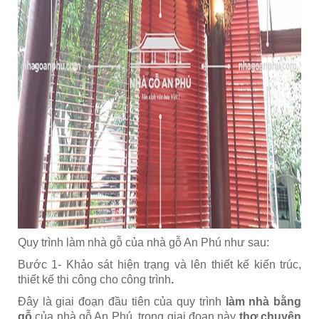
Quy trình làm nhà gỗ của nhà gỗ An Phú như sau:
Bước 1- Khảo sát hiện trạng và lên thiết kế kiến trúc,
thiết kế thi công cho công trình
.
Đây là giai đoạn đầu tiên của quy trình
làm nhà bằng
gỗ
của nhà gỗ An Phú, trong giai đoạn này
thợ chuyên