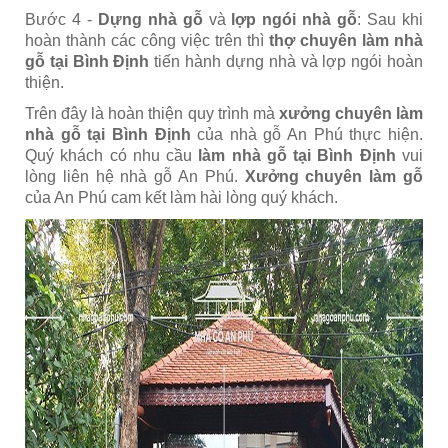
Bước 4 -
Dựng nhà gỗ
và
lợp ngói nhà gỗ
: Sau khi
hoàn thành các công việc trên thì
thợ chuyên làm nhà
gỗ tại Bình Định
tiến hành dựng nhà và lợp ngói hoàn
thiện.
Trên đây là hoàn thiện quy trình mà
xưởng chuyên làm
nhà gỗ tại Bình Định
của nhà gỗ An Phú thực hiện.
Quý khách có nhu cầu
làm nhà gỗ tại Bình Định
vui
lòng liên hệ nhà gỗ An Phú.
Xưởng chuyên làm gỗ
của An Phú
cam kết làm hài lòng quý khách.