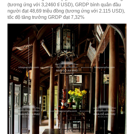
(tương ứng với 3,2460 tỉ USD), GRDP bình quân đầu
người đạt 48,69 triệu đồng (tương ứng với 2.115 USD),
tốc độ tăng trưởng GRDP đạt 7,32%