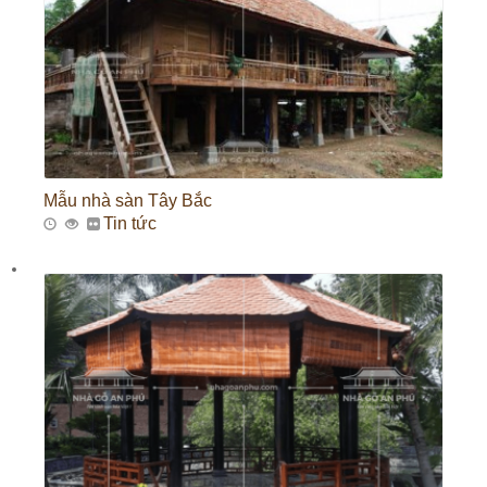
Mẫu nhà sàn Tây Bắc
Tin tức