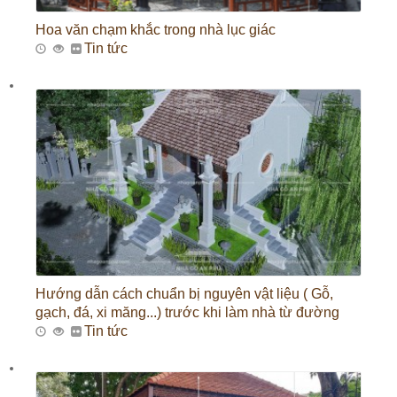
Hoa văn chạm khắc trong nhà lục giác
Tin tức
Hướng dẫn cách chuẩn bị nguyên vật liệu ( Gỗ,
gạch, đá, xi măng...) trước khi làm nhà từ đường
Tin tức