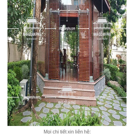
Mọi chi tiết xin liên hệ: