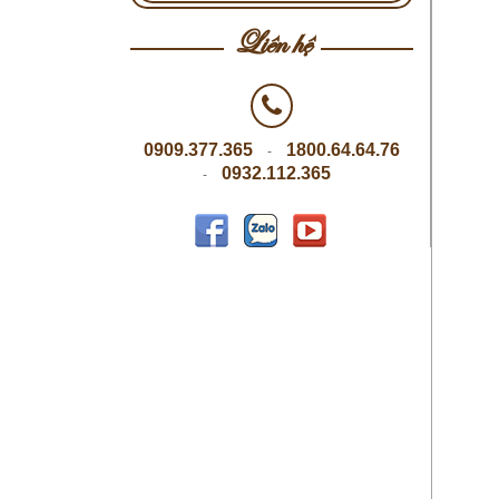
Liên hệ
0909.377.365
1800.64.64.76
-
0932.112.365
-