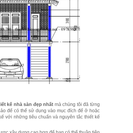
iết kế nhà sàn đẹp nhất
mà chúng tôi đã từng
hảo để có thể sử dụng vào mục đích để ở hoặc
kế với những tiêu chuẩn và nguyên tắc thiết kế
ợc xây dựng cao hơn để bạn có thể thuận tiện