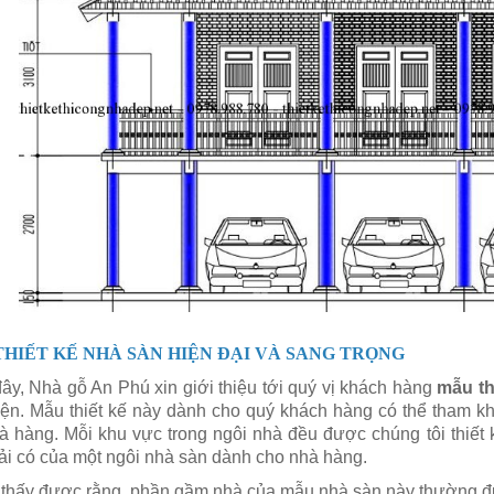
HIẾT KẾ NHÀ SÀN HIỆN ĐẠI VÀ SANG TRỌNG
ây, Nhà gỗ An Phú xin giới thiệu tới quý vị khách hàng
mẫu th
iện. Mẫu thiết kế này dành cho quý khách hàng có thể tham k
à hàng. Mỗi khu vực trong ngôi nhà đều được chúng tôi thiết 
ải có của một ngôi nhà sàn dành cho nhà hàng.
 thấy được rằng, phần gầm nhà của mẫu nhà sàn này thường đư