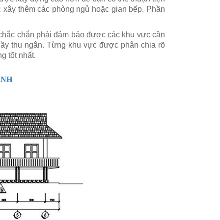
ặc xây thêm các phòng ngủ hoặc gian bếp. Phần
 chắc chắn phải đảm bảo được các khu vực cần
uầy thu ngân. Từng khu vực được phân chia rõ
g tốt nhất.
ANH