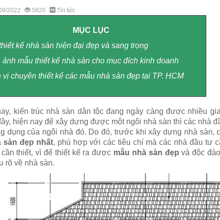
09/2022
5820
Tin tức
MỤC LỤC
 thiết kế nhà sàn hiện đại đẹp và sang trọng
nh ảnh mẫu thiết kế nhà sàn cho mục đích kinh doanh
ơn vị chuyên thiết kế các mẫu nhà sàn đẹp tại TP. HCM
ay, kiến trúc nhà sàn dân tộc đang ngày càng được nhiều gia
đây, hiện nay để xây dựng được một ngôi nhà sàn thì các nhà đầ
ng dụng của ngôi nhà đó. Do đó, trước khi xây dựng nhà sàn,
 sàn đẹp nhất
, phù hợp với các tiêu chí mà các nhà đầu tư c
cần thiết, vì để thiết kế ra được
mẫu nhà sàn đẹp
và độc đáo,
u rõ về nhà sàn.