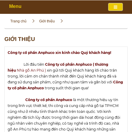
Menu
Trang chủ
Giới thiệu
GIỚI THIỆU
Công ty cổ phần Anphuco xin kính chào Quý khách hàng!
Lời đầu tiên
Công ty cổ phần Anphuco ( thương
hiệu
Nhà gỗ An Phú )
xin gửi tới Quý khách hàng lới chào trân
trọng, lời cảm ơn chân thành nhất đến Quý khách hàng đã và
đang sử dụng sản phẩm, cũng như quan tâm và gắn bó với
Công
ty cổ phần Anphuco
trong suốt thời gian qua!
Công ty cổ phần Anphuco
là một thương hiệu uy tín
trong lĩnh vực thiết kế, thi công và cung cấp nhà gỗ tại TPHCM
cũng như ở nhiều tỉnh thành khác trên toàn quốc. Với kinh
nghiệm đã tích lũy được trong thời gian dài hoạt động cùng đội
ngũ nhân viên chuyên nghiệp, có tay nghề và trình độ cao, nhà
gỗ An Phú tự hào mang đến cho Quý khách hàng những sản