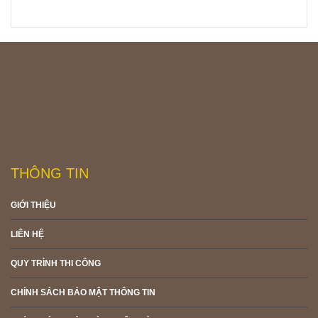
THÔNG TIN
GIỚI THIỆU
LIÊN HỆ
QUY TRÌNH THI CÔNG
CHÍNH SÁCH BẢO MẬT THÔNG TIN