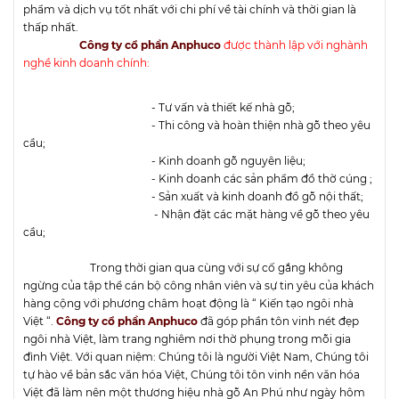
phẩm và dịch vụ tốt nhất với chi phí về tài chính và thời gian là
thấp nhất.
Công ty cổ phần Anphuco
được thành lập với nghành
nghề kinh doanh chính:
- Tư vấn và thiết kế nhà gỗ;
- Thi công và hoàn thiện nhà gỗ theo yêu
cầu;
- Kinh doanh gỗ nguyên liệu;
- Kinh doanh các sản phẩm đồ thờ cúng ;
- Sản xuất và kinh doanh đồ gỗ nội thất;
- Nhận đặt các mặt hàng về gỗ theo yêu
cầu;
Trong thời gian qua cùng với sự cố gắng không
ngừng của tập thể cán bộ công nhân viên và sự tin yêu của khách
hàng cộng với phương châm hoạt động là “ Kiến tạo ngôi nhà
Việt “.
Công ty cổ phần Anphuco
đã góp phần tôn vinh nét đẹp
ngôi nhà Việt, làm trang nghiêm nơi thờ phụng trong mỗi gia
đình Việt. Với quan niệm: Chúng tôi là người Việt Nam, Chúng tôi
tự hào về bản sắc văn hóa Việt, Chúng tôi tôn vinh nền văn hóa
Việt đã làm nên một thương hiệu nhà gỗ An Phú như ngày hôm