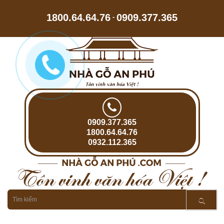
1800.64.64.76
0909.377.365
-
0909.377.365
1800.64.64.76
0932.112.365