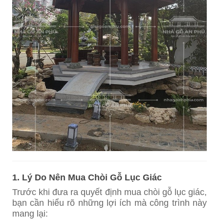
1. Lý Do Nên Mua Chòi Gỗ Lục Giác
Trước khi đưa ra quyết định mua chòi gỗ lục giác,
bạn cần hiểu rõ những lợi ích mà công trình này
mang lại: