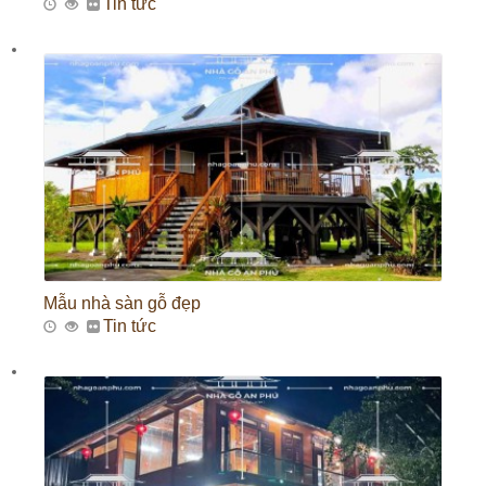
Tin tức
Mẫu nhà sàn gỗ đẹp
Tin tức