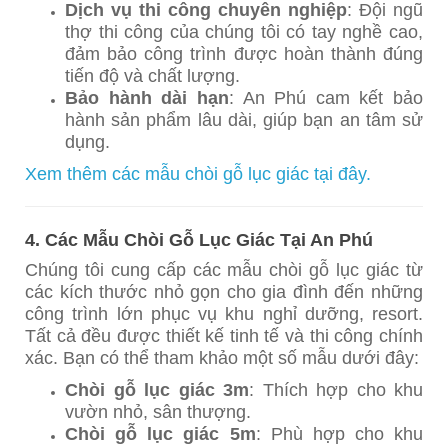
Dịch vụ thi công chuyên nghiệp
: Đội ngũ
thợ thi công của chúng tôi có tay nghề cao,
đảm bảo công trình được hoàn thành đúng
tiến độ và chất lượng.
Bảo hành dài hạn
: An Phú cam kết bảo
hành sản phẩm lâu dài, giúp bạn an tâm sử
dụng.
Xem thêm các mẫu chòi gỗ lục giác tại đây.
4. Các Mẫu Chòi Gỗ Lục Giác Tại An Phú
Chúng tôi cung cấp các mẫu chòi gỗ lục giác từ
các kích thước nhỏ gọn cho gia đình đến những
công trình lớn phục vụ khu nghỉ dưỡng, resort.
Tất cả đều được thiết kế tinh tế và thi công chính
xác. Bạn có thể tham khảo một số mẫu dưới đây:
Chòi gỗ lục giác 3m
: Thích hợp cho khu
vườn nhỏ, sân thượng.
Chòi gỗ lục giác 5m
: Phù hợp cho khu