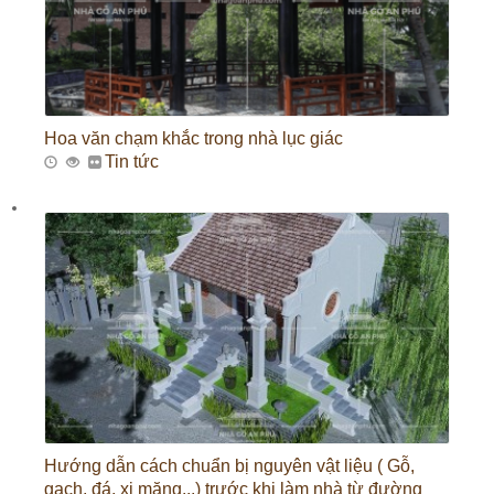
Hoa văn chạm khắc trong nhà lục giác
Tin tức
Hướng dẫn cách chuẩn bị nguyên vật liệu ( Gỗ,
gạch, đá, xi măng...) trước khi làm nhà từ đường