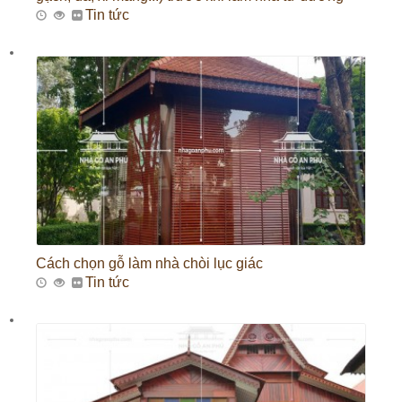
Tin tức
Cách chọn gỗ làm nhà chòi lục giác
Tin tức