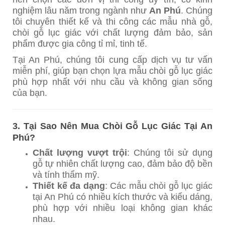
nghiệm lâu năm trong ngành như
An Phú
. Chúng
tôi chuyên thiết kế và thi công các mẫu nhà gỗ,
chòi gỗ lục giác với chất lượng đảm bảo, sản
phẩm được gia công tỉ mỉ, tinh tế.
Tại An Phú, chúng tôi cung cấp dịch vụ tư vấn
miễn phí, giúp bạn chọn lựa mẫu chòi gỗ lục giác
phù hợp nhất với nhu cầu và không gian sống
của bạn.
3. Tại Sao Nên Mua Chòi Gỗ Lục Giác Tại An
Phú?
Chất lượng vượt trội
: Chúng tôi sử dụng
gỗ tự nhiên chất lượng cao, đảm bảo độ bền
và tính thẩm mỹ.
Thiết kế đa dạng
: Các mẫu chòi gỗ lục giác
tại An Phú có nhiều kích thước và kiểu dáng,
phù hợp với nhiều loại không gian khác
nhau.