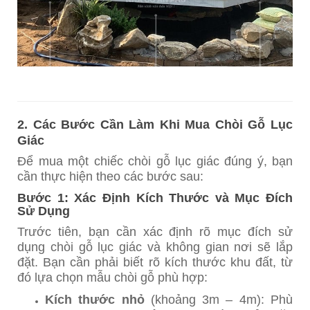
2. Các Bước Cần Làm Khi Mua Chòi Gỗ Lục
Giác
Để mua một chiếc chòi gỗ lục giác đúng ý, bạn
cần thực hiện theo các bước sau:
Bước 1: Xác Định Kích Thước và Mục Đích
Sử Dụng
Trước tiên, bạn cần xác định rõ mục đích sử
dụng chòi gỗ lục giác và không gian nơi sẽ lắp
đặt. Bạn cần phải biết rõ kích thước khu đất, từ
đó lựa chọn mẫu chòi gỗ phù hợp:
Kích thước nhỏ
(khoảng 3m – 4m): Phù