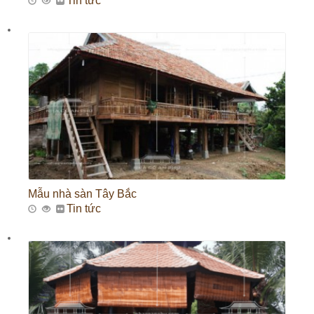
Tin tức
Mẫu nhà sàn Tây Bắc
Tin tức