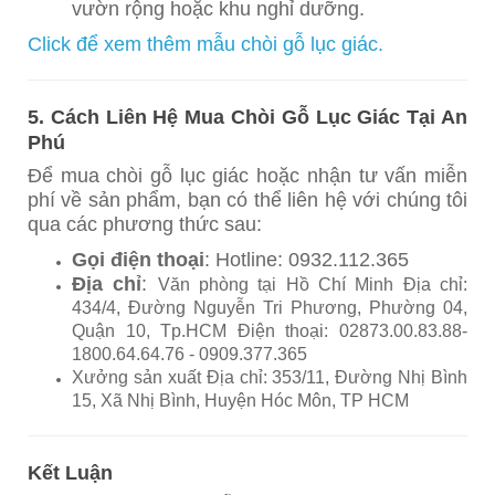
vườn rộng hoặc khu nghỉ dưỡng.
Click để xem thêm mẫu chòi gỗ lục giác.
5. Cách Liên Hệ Mua Chòi Gỗ Lục Giác Tại An
Phú
Để mua chòi gỗ lục giác hoặc nhận tư vấn miễn
phí về sản phẩm, bạn có thể liên hệ với chúng tôi
qua các phương thức sau:
Gọi điện thoại
: Hotline: 0932.112.365
Địa chỉ
:
Văn phòng tại Hồ Chí Minh Địa chỉ:
434/4, Đường Nguyễn Tri Phương, Phường 04,
Quận 10, Tp.HCM Điện thoại: 02873.00.83.88-
1800.64.64.76 - 0909.377.365
Xưởng sản xuất Địa chỉ: 353/11, Đường Nhị Bình
15, Xã Nhị Bình, Huyện Hóc Môn, TP HCM
Kết Luận