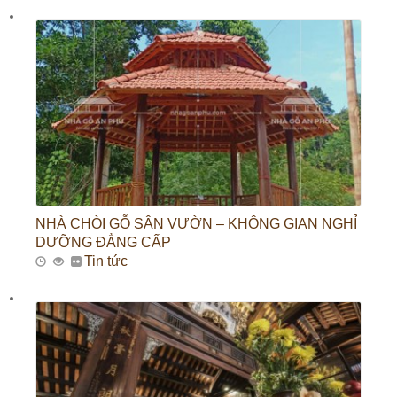
NHÀ CHÒI GỖ SÂN VƯỜN – KHÔNG GIAN NGHỈ
DƯỠNG ĐẲNG CẤP
Tin tức