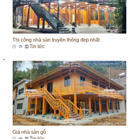
Thi công nhà sàn truyền thống đẹp nhất
Tin tức
Giá nhà sàn gỗ
Tin tức