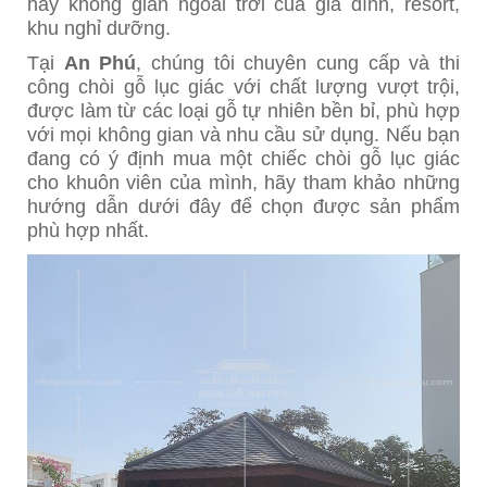
hay không gian ngoài trời của gia đình, resort,
khu nghỉ dưỡng.
Tại
An Phú
, chúng tôi chuyên cung cấp và thi
công chòi gỗ lục giác với chất lượng vượt trội,
được làm từ các loại gỗ tự nhiên bền bỉ, phù hợp
với mọi không gian và nhu cầu sử dụng. Nếu bạn
đang có ý định mua một chiếc chòi gỗ lục giác
cho khuôn viên của mình, hãy tham khảo những
hướng dẫn dưới đây để chọn được sản phẩm
phù hợp nhất.