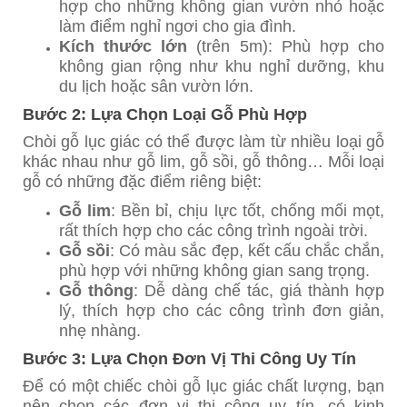
hợp cho những không gian vườn nhỏ hoặc
làm điểm nghỉ ngơi cho gia đình.
Kích thước lớn
(trên 5m): Phù hợp cho
không gian rộng như khu nghỉ dưỡng, khu
du lịch hoặc sân vườn lớn.
Bước 2: Lựa Chọn Loại Gỗ Phù Hợp
Chòi gỗ lục giác có thể được làm từ nhiều loại gỗ
khác nhau như gỗ lim, gỗ sồi, gỗ thông… Mỗi loại
gỗ có những đặc điểm riêng biệt:
Gỗ lim
: Bền bỉ, chịu lực tốt, chống mối mọt,
rất thích hợp cho các công trình ngoài trời.
Gỗ sồi
: Có màu sắc đẹp, kết cấu chắc chắn,
phù hợp với những không gian sang trọng.
Gỗ thông
: Dễ dàng chế tác, giá thành hợp
lý, thích hợp cho các công trình đơn giản,
nhẹ nhàng.
Bước 3: Lựa Chọn Đơn Vị Thi Công Uy Tín
Để có một chiếc chòi gỗ lục giác chất lượng, bạn
nên chọn các đơn vị thi công uy tín, có kinh