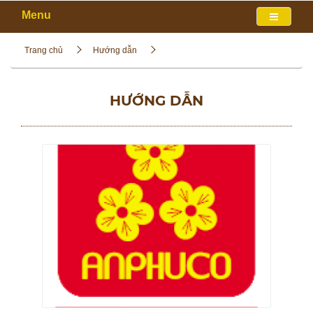
Menu
Trang chủ
Hướng dẫn
HƯỚNG DẪN