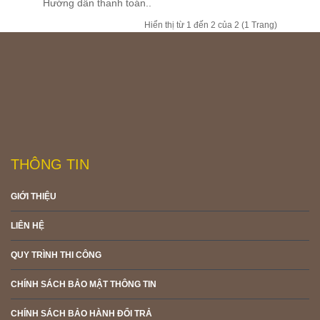
Hướng dẫn thanh toán..
Hiển thị từ 1 đến 2 của 2 (1 Trang)
THÔNG TIN
GIỚI THIỆU
LIÊN HỆ
QUY TRÌNH THI CÔNG
CHÍNH SÁCH BẢO MẬT THÔNG TIN
CHÍNH SÁCH BẢO HÀNH ĐỔI TRẢ