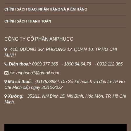
CHÍNH SÁCH GIAO, NHẬN HÀNG VÀ KIỂM HÀNG
CHÍNH SÁCH THANH TOÁN
CÔNG TY CỔ PHẦN ANPHUCO
410, ĐƯỜNG 3/2, PHƯỜNG 12, QUẬN 10, TP HỒ CHÍ
MINH
Điện thoại:
0909.377.365 - 1800.64.64.76 - 0932.112.365
jsc.anphuco1@gmail.com
Mã số thuế:
0317528984. Do Sở kế hoạch và đầu tư TP Hồ
Chí Minh cấp ngày 20/10/2022
Xưởng:
353/11, Nhị Bình 15, Nhị Bình, Hóc Môn, TP. Hồ Chí
Minh.