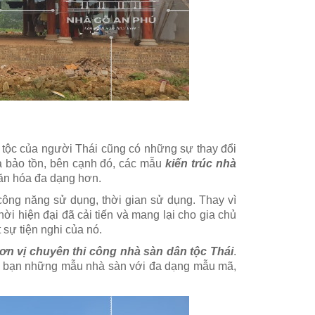
 tộc của người Thái cũng có những sự thay đổi
à bảo tồn, bên cạnh đó, các mẫu
kiến trúc nhà
văn hóa đa dạng hơn.
công năng sử dụng, thời gian sử dụng. Thay vì
hời hiện đại đã cải tiến và mang lại cho gia chủ
 sự tiện nghi của nó.
ơn vị chuyên thi công nhà sàn dân tộc Thái
.
ho bạn những mẫu nhà sàn với đa dạng mẫu mã,