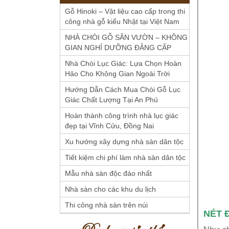
Gỗ Hinoki – Vật liệu cao cấp trong thi
công nhà gỗ kiểu Nhật tại Việt Nam
NHÀ CHÒI GỖ SÂN VƯỜN – KHÔNG
GIAN NGHỈ DƯỠNG ĐẲNG CẤP
Nhà Chòi Lục Giác: Lựa Chọn Hoàn
Hảo Cho Không Gian Ngoài Trời
Hướng Dẫn Cách Mua Chòi Gỗ Lục
Giác Chất Lượng Tại An Phú
Hoàn thành công trình nhà lục giác
đẹp tại Vĩnh Cửu, Đồng Nai
Xu hướng xây dựng nhà sàn dân tộc
Tiết kiệm chi phí làm nhà sàn dân tộc
Mẫu nhà sàn độc đáo nhất
Nhà sàn cho các khu du lịch
Thi công nhà sàn trên núi
NÉT 
Danh mục sản phẩm