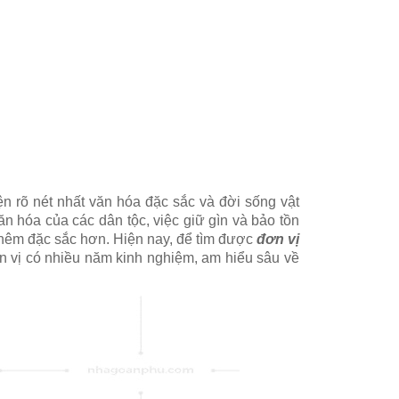
n rõ nét nhất văn hóa đặc sắc và đời sống vật
văn hóa của các dân tộc, việc giữ gìn và bảo tồn
 thêm đặc sắc hơn. Hiện nay, để tìm được
đơn vị
ơn vị có nhiều năm kinh nghiệm, am hiểu sâu về