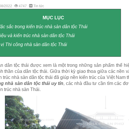
08/2022
4747
Tin tức
MỤC LỤC
đặc sắc trong kiến trúc nhà sàn dân tộc Thái
liệu và kiến trúc nhà sàn dân tộc Thái
n vị Thi công nhà sàn dân tộc Thái
n dân tộc thái được xem là một trong những sản phẩm thể hiệ
nh thần của dân tộc thái. Giữa thời kỳ giao thoa giữa các nền 
ến trúc nhà sàn dân tộc thái đã giúp nền kiến trúc của Việt Nam
ng nhà sàn dân tộc thái uy tín
, các nhà đầu tư cần tìm các đ
ến trúc nhà sàn Thái.