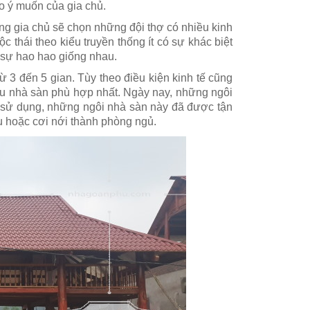
o ý muốn của gia chủ.
ng gia chủ sẽ chọn những đội thợ có nhiều kinh
thái theo kiểu truyền thống ít có sự khác biệt
ó sự hao hao giống nhau.
 3 đến 5 gian. Tùy theo điều kiện kinh tế cũng
ẫu nhà sàn phù hợp nhất. Ngày nay, những ngôi
ng sử dụng, những ngôi nhà sàn này đã được tận
ụ hoặc cơi nới thành phòng ngủ.