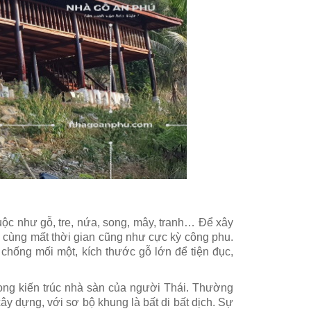
ộc như gỗ, tre, nứa, song, mây, tranh… Để xây
ô cùng mất thời gian cũng như cực kỳ công phu.
 chống mối một, kích thước gỗ lớn để tiện đục,
trong kiến trúc nhà sàn của người Thái. Thường
y dựng, với sơ bộ khung là bất di bất dịch. Sự