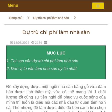
Menu
Trang chủ
Dự trù chi phí làm nhà sàn
Dự trù chi phí làm nhà sàn
13/08/2022
2284
MỤC LỤC
1. Tại sao cần dự trù chi phí làm nhà sàn
2. Đơn vị tư vấn làm nhà sàn uy tín nhất
Để xây dựng được một ngôi nhà sàn bằng gỗ vừa đảm
bảo được tính thẩm mỹ, vừa có thể mang tới 1 chất
lượng tốt cùng sự tiên nghi để phục vụ cuộc sống của
mình thì luôn là điều mà các nhà đầu tư quan tâm hơn
cả. Thế nhưng để làm được điều đó bên cạnh lựa chọn