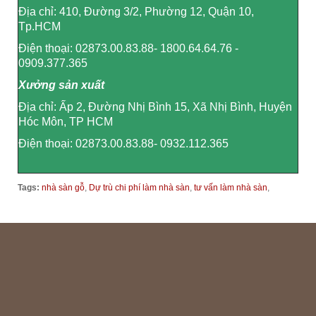
Địa chỉ: 410, Đường 3/2, Phường 12, Quận 10,
Tp.HCM
Điện thoại: 02873.00.83.88- 1800.64.64.76 -
0909.377.365
Xưởng sản xuất
Địa chỉ: Ấp 2, Đường Nhị Bình 15, Xã Nhị Bình, Huyện
Hóc Môn, TP HCM
Điện thoại: 02873.00.83.88- 0932.112.365
Tags:
nhà sàn gỗ
,
Dự trù chi phí làm nhà sàn
,
tư vấn làm nhà sàn
,