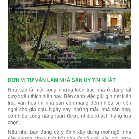
ĐƠN VỊ TƯ VẤN LÀM NHÀ SÀN UY TÍN NHẤT
Nhà sàn là một trong những kiến trúc nhà ở đang rất
được yêu thích hiện nay. Bên cạnh việc giữ gìn nét kiến
trúc văn hoá thì nhà sàn còn mang đến nhiều sự tiện
nghi cho gia chủ. Ngày nay, những mẫu nhà sàn đẹp,
có nhiều công năng luôn được nhiều khách hàng lựa
chọn.
Nếu như bạn đang có ý định xây dựng một ngôi nhà
sàn nhưng chưa biết bắt đầu từ đâu thì hãy gọi ngay