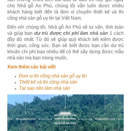
cho Nhà gỗ An Phú, chúng tôi vẫn luôn được nhiều
khách hàng biết đến là đơn vị chuyên thiết kế và thi
công nhà sàn gỗ uy tín tại Việt Nam.
Đến với chúng tôi, Nhà gỗ An Phú sẽ tư vấn, tính toán
và giúp bạn
dự trù được chi phí làm nhà sàn
1 cách
đầy đủ nhất. Từ đó sẽ giúp quý khách tiết kiệm được
thời gian, công sức. Bạn sẽ biết được bạn cần dự trù
khoản chi phí bao nhiêu để có thể xây dựng được mẫu
nhà sàn mà bạn mong muốn.
Xem thêm các bài viết
Đơn vị thi công nhà sàn gỗ uy tín
Thiết kế và thi công nhà sàn
Tại sao nên làm nhà sàn