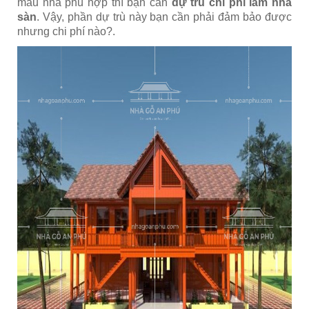
mẫu nhà phù hợp thì bạn cần
dự trù chi phí làm nhà
sàn
. Vậy, phần dự trù này bạn cần phải đảm bảo được
nhưng chi phí nào?.