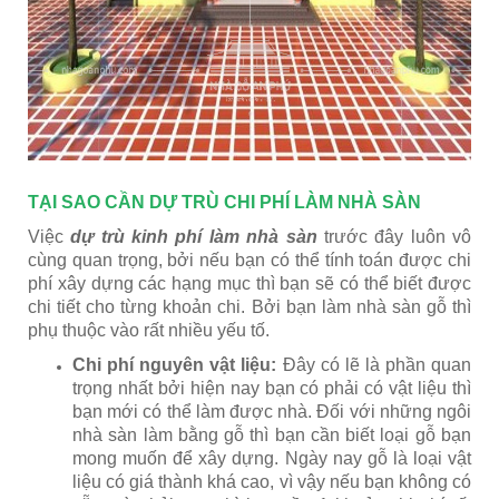
TẠI SAO CẦN DỰ TRÙ CHI PHÍ LÀM NHÀ SÀN
Việc
dự trù kinh phí làm nhà sàn
trước đây luôn vô
cùng quan trọng, bởi nếu bạn có thể tính toán được chi
phí xây dựng các hạng mục thì bạn sẽ có thể biết được
chi tiết cho từng khoản chi. Bởi bạn làm nhà sàn gỗ thì
phụ thuộc vào rất nhiều yếu tố.
Chi phí nguyên vật liệu:
Đây có lẽ là phần quan
trọng nhất bởi hiện nay bạn có phải có vật liệu thì
bạn mới có thể làm được nhà. Đối với những ngôi
nhà sàn làm bằng gỗ thì bạn cần biết loại gỗ bạn
mong muốn để xây dựng. Ngày nay gỗ là loại vật
liệu có giá thành khá cao, vì vậy nếu bạn không có