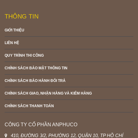
THÔNG TIN
GIỚI THIỆU
LIÊN HỆ
QUY TRÌNH THI CÔNG
CHÍNH SÁCH BẢO MẬT THÔNG TIN
CHÍNH SÁCH BẢO HÀNH ĐỔI TRẢ
CHÍNH SÁCH GIAO, NHẬN HÀNG VÀ KIỂM HÀNG
CHÍNH SÁCH THANH TOÁN
CÔNG TY CỔ PHẦN ANPHUCO
410, ĐƯỜNG 3/2, PHƯỜNG 12, QUẬN 10, TP HỒ CHÍ