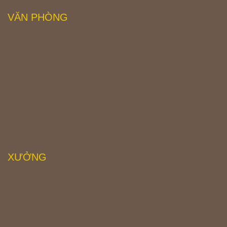
VĂN PHÒNG
XƯỞNG