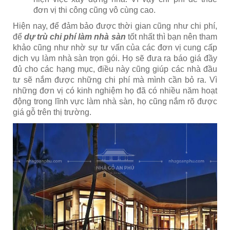
đơn vị thi công cũng vô cùng cao.
Hiện nay, để đảm bảo được thời gian cũng như chi phí,
để
dự trù chi phí làm nhà sàn
tốt nhất thì bạn nên tham
khảo cũng như nhờ sự tư vấn của các đơn vị cung cấp
dịch vụ làm nhà sàn trọn gói. Họ sẽ đưa ra báo giá đầy
đủ cho các hạng mục, điều này cũng giúp các nhà đầu
tư sẽ nắm được những chi phí mà mình cần bỏ ra. Vì
những đơn vị có kinh nghiệm họ đã có nhiều năm hoạt
động trong lĩnh vực làm nhà sàn, họ cũng nắm rõ được
giá gỗ trên thị trường.