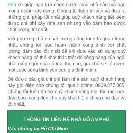
Phú
sẽ giúp bạn lựa chọn được mẫu nhà sàn mà bạn
mong muốn xây dựng. Chúng tôi luôn tư vấn và đưa ra
những giải pháp tốt nhất giúp quý khách hàng tiết kiệm
được chi phí xây nhà sàn nhưng vẫn đảm bảo được
chất lượng tốt nhất.
Với phương châm chất lượng công trình là quan trọng
nhất, chúng tôi luôn hoàn thành công trình với chất
lượng đảm bảo tốt nhất để khi đưa vào sử dụng quý
khách hàng có thể khai thác triệt để công năng của ngôi
nhà, giúp ngôi nhà có tuổi thọ cao, gia chủ sẽ có được
một cuộc sống bình yên bên gia đình mình.
Để được báo giá chi phí làm nhà sàn, quý khách hàng
hãy gọi điện cho chúng tôi qua Hotline: 0909.377.365.
Chúng tôi luôn hỗ trợ quý khách hàng mọi lúc mọi nơi,
đảm bảo mang đến cho quý khách 1 dịch vụ chu đáo và
tốt nhất!.
THÔNG TIN LIÊN HỆ NHÀ GỖ AN PHÚ
Văn phòng tại Hồ Chí Minh