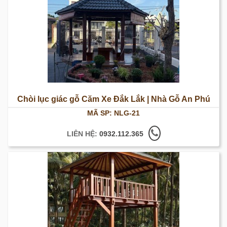
Chòi lục giác gỗ Căm Xe Đắk Lắk | Nhà Gỗ An Phú
MÃ SP: NLG-21
LIÊN HỆ:
0932.112.365