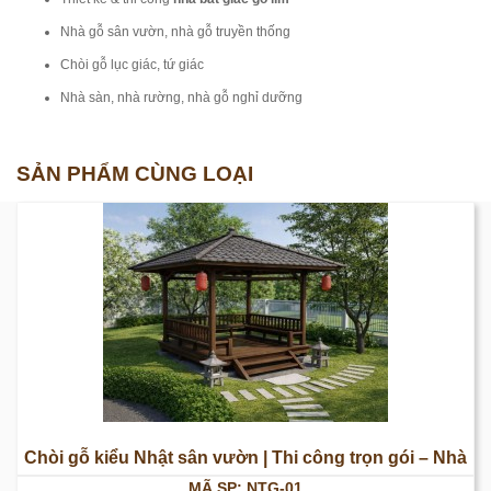
Nhà gỗ sân vườn, nhà gỗ truyền thống
Chòi gỗ lục giác, tứ giác
Nhà sàn, nhà rường, nhà gỗ nghỉ dưỡng
SẢN PHẨM CÙNG LOẠI
Chòi gỗ kiểu Nhật sân vườn | Thi công trọn gói – Nhà
MÃ SP: NTG-01