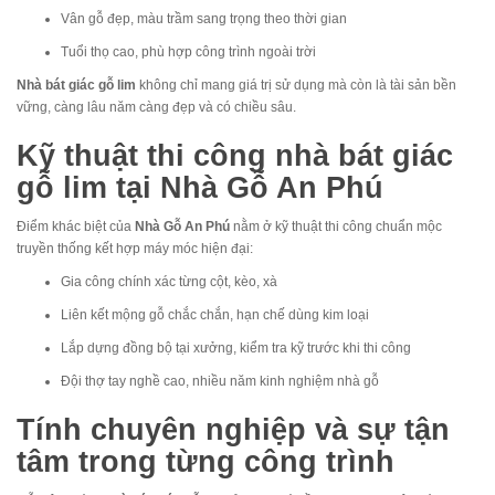
Vân gỗ đẹp, màu trầm sang trọng theo thời gian
Tuổi thọ cao, phù hợp công trình ngoài trời
Nhà bát giác gỗ lim
không chỉ mang giá trị sử dụng mà còn là tài sản bền
vững, càng lâu năm càng đẹp và có chiều sâu.
Kỹ thuật thi công nhà bát giác
gỗ lim tại Nhà Gỗ An Phú
Điểm khác biệt của
Nhà Gỗ An Phú
nằm ở kỹ thuật thi công chuẩn mộc
truyền thống kết hợp máy móc hiện đại:
Gia công chính xác từng cột, kèo, xà
Liên kết mộng gỗ chắc chắn, hạn chế dùng kim loại
Lắp dựng đồng bộ tại xưởng, kiểm tra kỹ trước khi thi công
Đội thợ tay nghề cao, nhiều năm kinh nghiệm nhà gỗ
Tính chuyên nghiệp và sự tận
tâm trong từng công trình