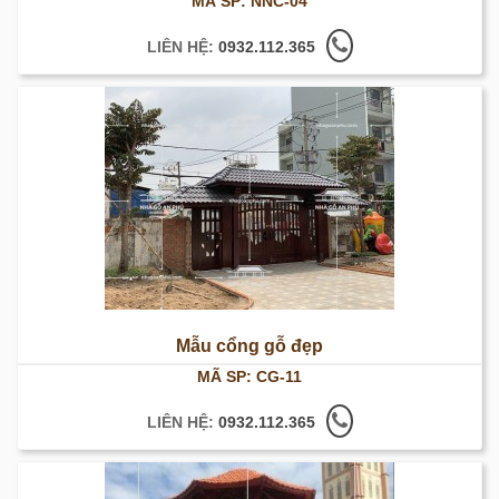
MÃ SP: NNC-04
LIÊN HỆ:
0932.112.365
Mẫu cổng gỗ đẹp
MÃ SP: CG-11
LIÊN HỆ:
0932.112.365