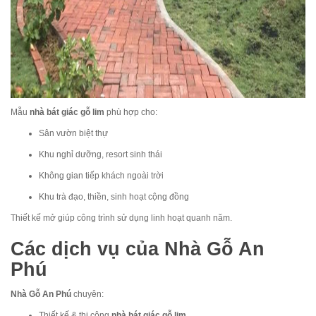
Mẫu
nhà bát giác gỗ lim
phù hợp cho:
Sân vườn biệt thự
Khu nghỉ dưỡng, resort sinh thái
Không gian tiếp khách ngoài trời
Khu trà đạo, thiền, sinh hoạt cộng đồng
Thiết kế mở giúp công trình sử dụng linh hoạt quanh năm.
Các dịch vụ của Nhà Gỗ An
Phú
Nhà Gỗ An Phú
chuyên:
Thiết kế & thi công
nhà bát giác gỗ lim