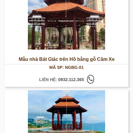
Mẫu nhà Bát Giác trên Hồ bằng gỗ Căm Xe
MÃ SP: NGBG-01
LIÊN HỆ:
0932.112.365