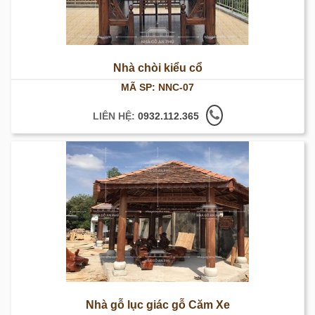
Nhà chòi kiểu cổ
MÃ SP: NNC-07
LIÊN HỆ:
0932.112.365
Nhà gỗ lục giác gỗ Căm Xe