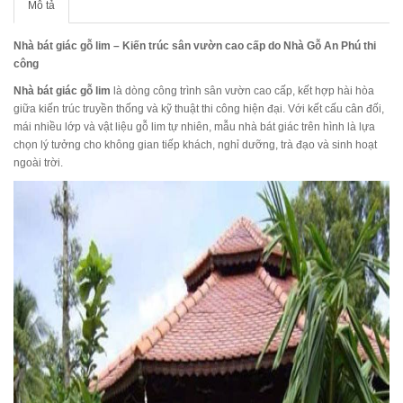
Mô tả
Nhà bát giác gỗ lim – Kiến trúc sân vườn cao cấp do Nhà Gỗ An Phú thi
công
Nhà bát giác gỗ lim
là dòng công trình sân vườn cao cấp, kết hợp hài hòa
giữa kiến trúc truyền thống và kỹ thuật thi công hiện đại. Với kết cấu cân đối,
mái nhiều lớp và vật liệu gỗ lim tự nhiên, mẫu nhà bát giác trên hình là lựa
chọn lý tưởng cho không gian tiếp khách, nghỉ dưỡng, trà đạo và sinh hoạt
ngoài trời.