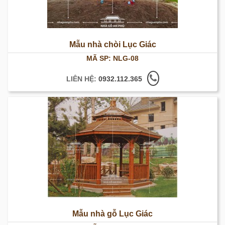
Mẫu nhà chòi Lục Giác
MÃ SP: NLG-08
LIÊN HỆ:
0932.112.365
Mẫu nhà gỗ Lục Giác