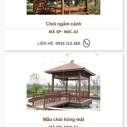
Chòi ngắm cảnh
MÃ SP: NNC-02
LIÊN HỆ:
0932.112.365
Mẫu chòi hóng mát