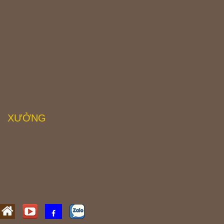
XƯỞNG