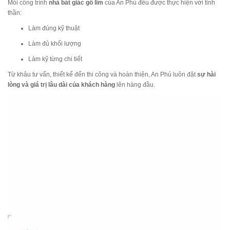
Mỗi công trình
nhà bát giác gỗ lim
của An Phú đều được thực hiện với tinh
thần:
Làm đúng kỹ thuật
Làm đủ khối lượng
Làm kỹ từng chi tiết
Từ khâu tư vấn, thiết kế đến thi công và hoàn thiện, An Phú luôn đặt
sự hài
lòng và giá trị lâu dài của khách hàng
lên hàng đầu.