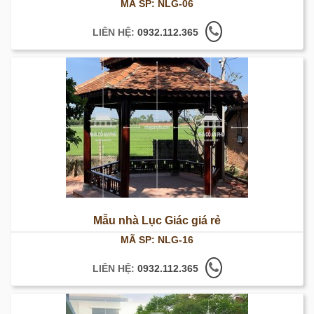
MÃ SP: NLG-06
LIÊN HỆ:
0932.112.365
Mẫu nhà Lục Giác giá rẻ
MÃ SP: NLG-16
LIÊN HỆ:
0932.112.365