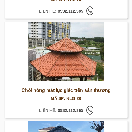
Gỗ An Phú
LIÊN HỆ:
0932.112.365
Chòi hóng mát lục giác trên sân thượng
MÃ SP: NLG-20
LIÊN HỆ:
0932.112.365