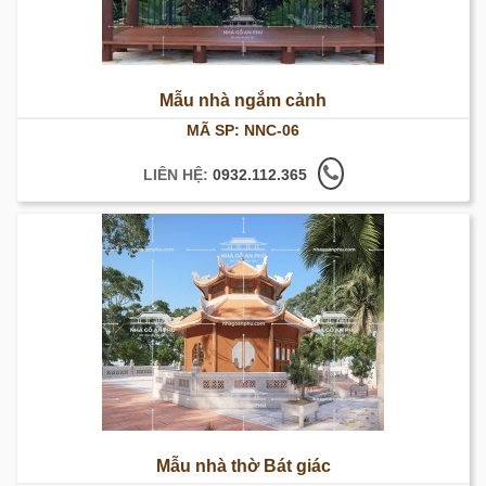
Mẫu nhà ngắm cảnh
MÃ SP: NNC-06
LIÊN HỆ:
0932.112.365
Mẫu nhà thờ Bát giác