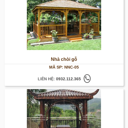
Nhà chòi gỗ
MÃ SP: NNC-05
LIÊN HỆ:
0932.112.365