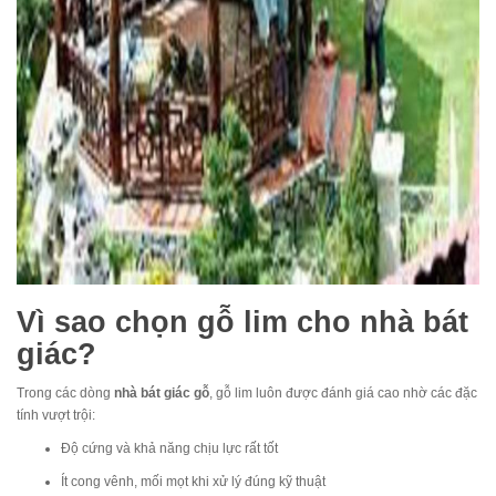
Vì sao chọn gỗ lim cho nhà bát
giác?
Trong các dòng
nhà bát giác gỗ
, gỗ lim luôn được đánh giá cao nhờ các đặc
tính vượt trội:
Độ cứng và khả năng chịu lực rất tốt
Ít cong vênh, mối mọt khi xử lý đúng kỹ thuật