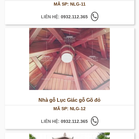
MÃ SP: NLG-11
LIÊN HỆ:
0932.112.365
Nhà gỗ Lục Giác gỗ Gõ đỏ
MÃ SP: NLG-12
LIÊN HỆ:
0932.112.365