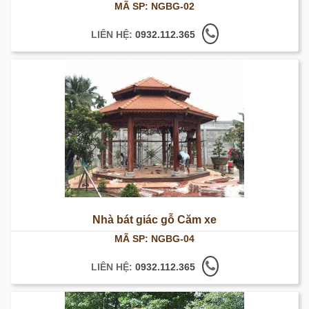
MÃ SP: NGBG-02
LIÊN HỆ:
0932.112.365
Nhà bát giác gỗ Căm xe
MÃ SP: NGBG-04
LIÊN HỆ:
0932.112.365