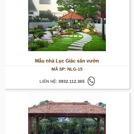
Mẫu nhà Lục Giác sân vườn
MÃ SP: NLG-15
LIÊN HỆ:
0932.112.365