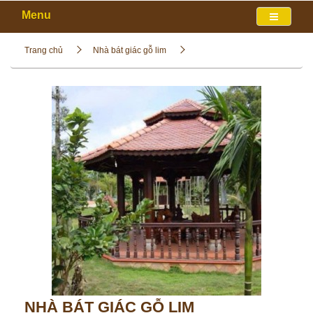
Menu
Trang chủ
Nhà bát giác gỗ lim
NHÀ BÁT GIÁC GỖ LIM