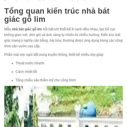
Tổng quan kiến trúc nhà bát
giác gỗ lim
Mẫu
nhà bát giác gỗ lim
nổi bật với thiết kế 8 cạnh đều nhau, tạo bố cục
không gian mở, đón gió và ánh sáng tự nhiên từ nhiều hướng. Kiến trúc bát
giác mang ý nghĩa cân bằng, hài hòa, thường được ứng dụng trong các công
trình sân vườn cao cấp.
Phần mái lợp ngói đất nung truyền thống, thiết kế nhiều lớp giúp:
Thoát nước nhanh
Cách nhiệt tốt
Tăng chiều sâu thẩm mỹ cho công trình