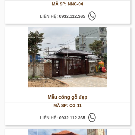
MÃ SP: NNC-04
LIÊN HỆ:
0932.112.365
Mẫu cổng gỗ đẹp
MÃ SP: CG-11
LIÊN HỆ:
0932.112.365