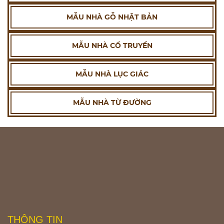
MẪU NHÀ GỖ NHẬT BẢN
MẪU NHÀ CỔ TRUYỀN
MẪU NHÀ LỤC GIÁC
MẪU NHÀ TỪ ĐƯỜNG
THÔNG TIN