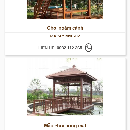
Chòi ngắm cảnh
MÃ SP: NNC-02
LIÊN HỆ:
0932.112.365
Mẫu chòi hóng mát