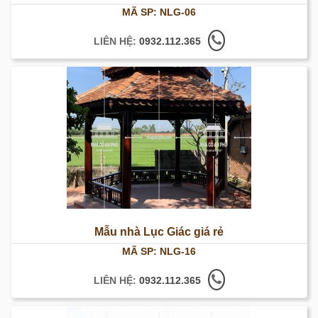
MÃ SP: NLG-06
LIÊN HỆ:
0932.112.365
Mẫu nhà Lục Giác giá rẻ
MÃ SP: NLG-16
LIÊN HỆ:
0932.112.365