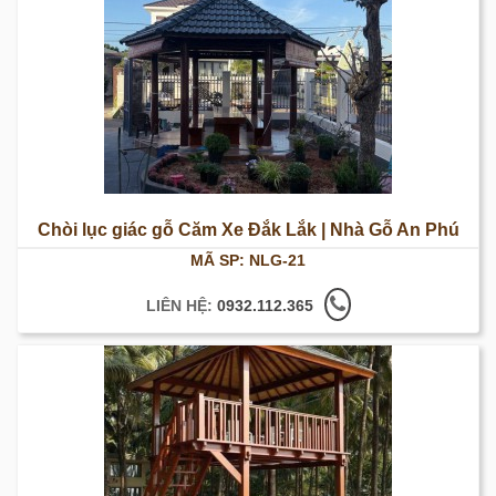
Chòi lục giác gỗ Căm Xe Đắk Lắk | Nhà Gỗ An Phú
MÃ SP: NLG-21
LIÊN HỆ:
0932.112.365