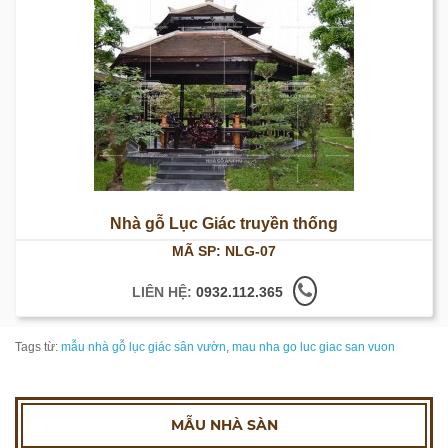
Nhà gỗ Lục Giác truyền thống
MÃ SP: NLG-07
LIÊN HỆ:
0932.112.365
Tags từ:
mẫu nhà gỗ lục giác sân vườn
,
mau nha go luc giac san vuon
MẪU NHÀ SÀN