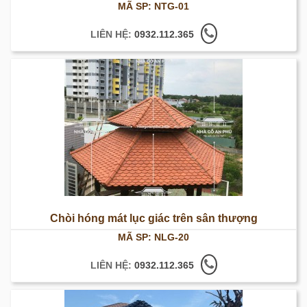
MÃ SP: NTG-01
Gỗ An Phú
LIÊN HỆ:
0932.112.365
Chòi hóng mát lục giác trên sân thượng
MÃ SP: NLG-20
LIÊN HỆ:
0932.112.365