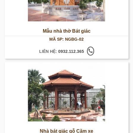
Mẫu nhà thờ Bát giác
MÃ SP: NGBG-02
LIÊN HỆ:
0932.112.365
Nhà bát giác gỗ Căm xe