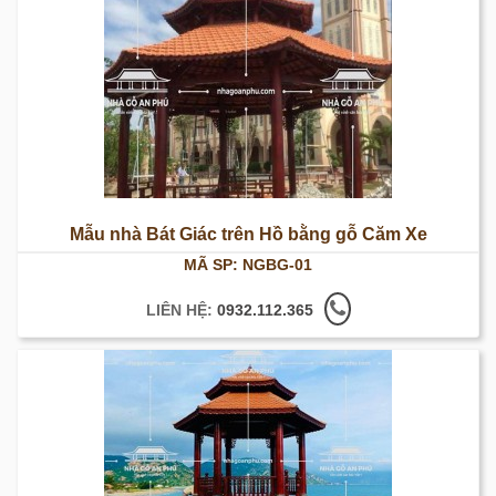
Mẫu nhà Bát Giác trên Hồ bằng gỗ Căm Xe
MÃ SP: NGBG-01
LIÊN HỆ:
0932.112.365