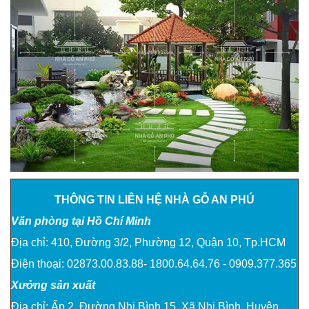
THÔNG TIN LIÊN HỆ NHÀ GỖ AN PHÚ
Văn phòng tại Hồ Chí Minh
Địa chỉ: 410, Đường 3/2, Phường 12, Quận 10, Tp.HCM
Điện thoại:
02873.00.83.88- 1800.64.64.76 - 0909.377.365
Xưởng sản xuất
Địa chỉ: Ấp 2, Đường Nhị Bình 15, Xã Nhị Bình, Huyện