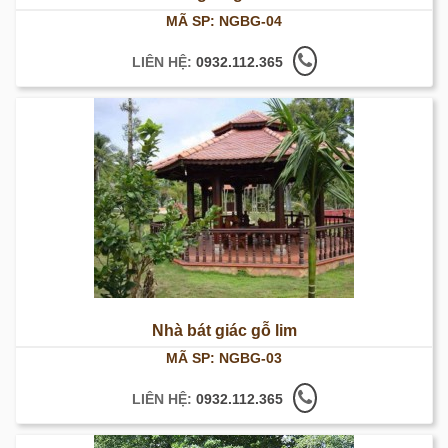
MÃ SP: NGBG-04
LIÊN HỆ:
0932.112.365
Nhà bát giác gỗ lim
MÃ SP: NGBG-03
LIÊN HỆ:
0932.112.365