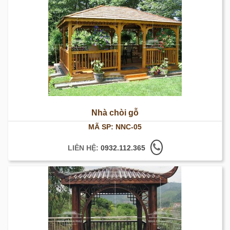
Nhà chòi gỗ
MÃ SP: NNC-05
LIÊN HỆ:
0932.112.365