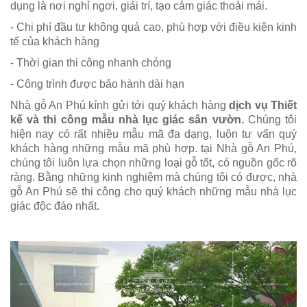
dụng là nơi nghỉ ngơi, giải trí, tạo cảm giác thoải mái.
- Chi phí đầu tư không quá cao, phù hợp với điều kiện kinh
tế của khách hàng
- Thời gian thi công nhanh chóng
- Công trình được bảo hành dài hạn
Nhà gỗ An Phú kính gửi tới quý khách hàng
dịch vụ Thiết
kế và thi công mẫu nhà lục giác sân vườn.
Chúng tôi
hiện nay có rất nhiều mẫu mã đa dạng, luôn tư vấn quý
khách hàng những mẫu mã phù hợp. tại Nhà gỗ An Phú,
chúng tôi luôn lựa chọn những loại gỗ tốt, có nguồn gốc rõ
ràng. Bằng những kinh nghiệm mà chúng tôi có được, nhà
gỗ An Phú sẽ thi công cho quý khách những mẫu nhà lục
giác độc đáo nhất.