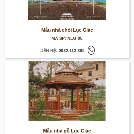
Mẫu nhà chòi Lục Giác
MÃ SP: NLG-08
LIÊN HỆ:
0932.112.365
Mẫu nhà gỗ Lục Giác