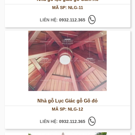
MÃ SP: NLG-11
LIÊN HỆ:
0932.112.365
Nhà gỗ Lục Giác gỗ Gõ đỏ
MÃ SP: NLG-12
LIÊN HỆ:
0932.112.365