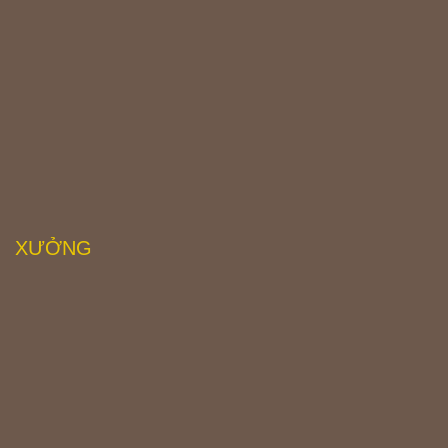
XƯỞNG