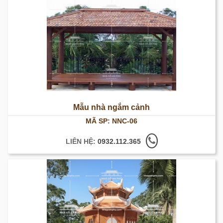
Mẫu nhà ngắm cảnh
MÃ SP: NNC-06
LIÊN HỆ:
0932.112.365