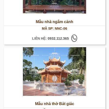
Mẫu nhà ngắm cảnh
MÃ SP: NNC-06
LIÊN HỆ:
0932.112.365
Mẫu nhà thờ Bát giác