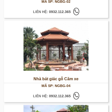
MÃ SP: NGBG-02
LIÊN HỆ:
0932.112.365
Nhà bát giác gỗ Căm xe
MÃ SP: NGBG-04
LIÊN HỆ:
0932.112.365