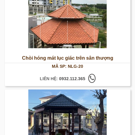
Chòi hóng mát lục giác trên sân thượng
MÃ SP: NLG-20
LIÊN HỆ:
0932.112.365