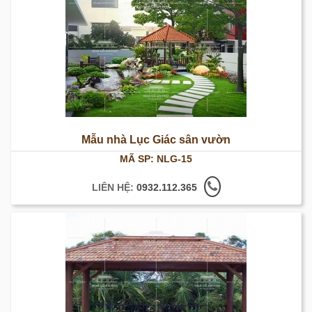
Mẫu nhà Lục Giác sân vườn
MÃ SP: NLG-15
LIÊN HỆ:
0932.112.365