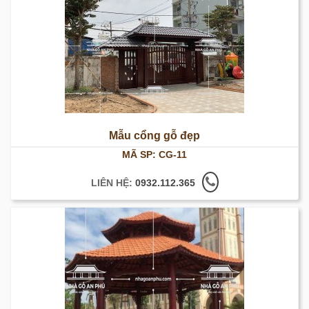
Mẫu cổng gỗ đẹp
MÃ SP: CG-11
LIÊN HỆ:
0932.112.365