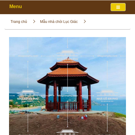
Menu
Trang chủ
Mẫu nhà chòi Lục Giác