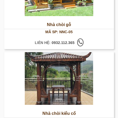
Nhà chòi gỗ
MÃ SP: NNC-05
LIÊN HỆ:
0932.112.365
Nhà chòi kiểu cổ