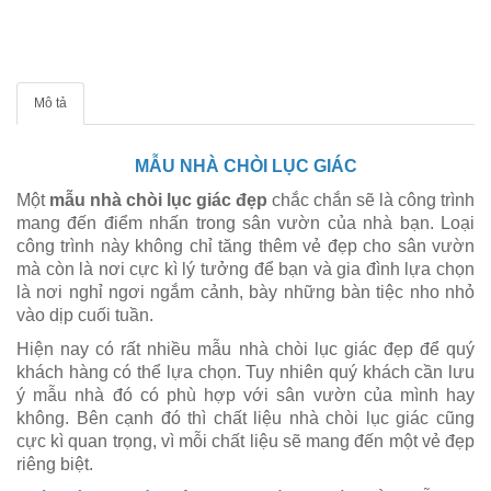
Mô tả
MẪU NHÀ CHÒI LỤC GIÁC
Một
mẫu nhà chòi lục giác đẹp
chắc chắn sẽ là công trình
mang đến điểm nhấn trong sân vườn của nhà bạn. Loại
công trình này không chỉ tăng thêm vẻ đẹp cho sân vườn
mà còn là nơi cực kì lý tưởng để bạn và gia đình lựa chọn
là nơi nghỉ ngơi ngắm cảnh, bày những bàn tiệc nho nhỏ
vào dịp cuối tuần.
Hiện nay có rất nhiều mẫu nhà chòi lục giác đẹp để quý
khách hàng có thể lựa chọn. Tuy nhiên quý khách cần lưu
ý mẫu nhà đó có phù hợp với sân vườn của mình hay
không. Bên cạnh đó thì chất liệu nhà chòi lục giác cũng
cực kì quan trọng, vì mỗi chất liệu sẽ mang đến một vẻ đẹp
riêng biệt.