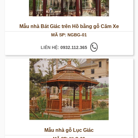
Mẫu nhà Bát Giác trên Hồ bằng gỗ Căm Xe
MÃ SP: NGBG-01
LIÊN HỆ:
0932.112.365
Mẫu nhà gỗ Lục Giác