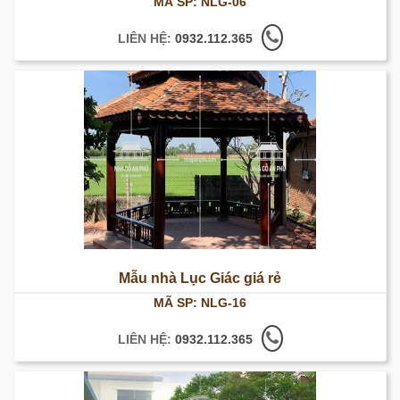
MÃ SP: NLG-06
LIÊN HỆ:
0932.112.365
Mẫu nhà Lục Giác giá rẻ
MÃ SP: NLG-16
LIÊN HỆ:
0932.112.365