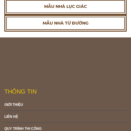
MẪU NHÀ LỤC GIÁC
MẪU NHÀ TỪ ĐƯỜNG
THÔNG TIN
GIỚI THIỆU
LIÊN HỆ
QUY TRÌNH THI CÔNG