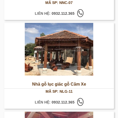
MÃ SP: NNC-07
LIÊN HỆ:
0932.112.365
Nhà gỗ lục giác gỗ Căm Xe
MÃ SP: NLG-11
LIÊN HỆ:
0932.112.365