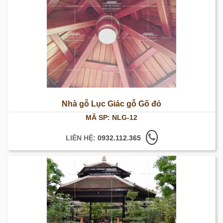
Nhà gỗ Lục Giác gỗ Gõ đỏ
MÃ SP: NLG-12
LIÊN HỆ:
0932.112.365