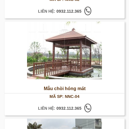
LIÊN HỆ:
0932.112.365
Mẫu chòi hóng mát
MÃ SP: NNC-04
LIÊN HỆ:
0932.112.365