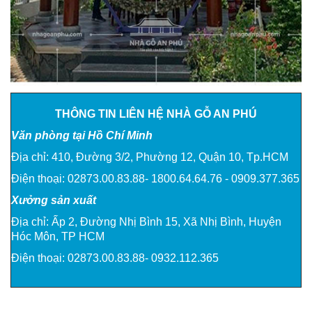
THÔNG TIN LIÊN HỆ NHÀ GỖ AN PHÚ
Văn phòng tại Hồ Chí Minh
Địa chỉ: 410, Đường 3/2, Phường 12, Quận 10, Tp.HCM
Điện thoại: 02873.00.83.88- 1800.64.64.76 - 0909.377.365
Xưởng sản xuất
Địa chỉ: Ấp 2, Đường Nhị Bình 15, Xã Nhị Bình, Huyện
Hóc Môn, TP HCM
Điện thoại: 02873.00.83.88- 0932.112.365