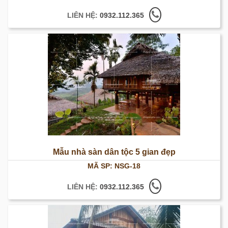
LIÊN HỆ:
0932.112.365
Mẫu nhà sàn dân tộc 5 gian đẹp
MÃ SP: NSG-18
LIÊN HỆ:
0932.112.365