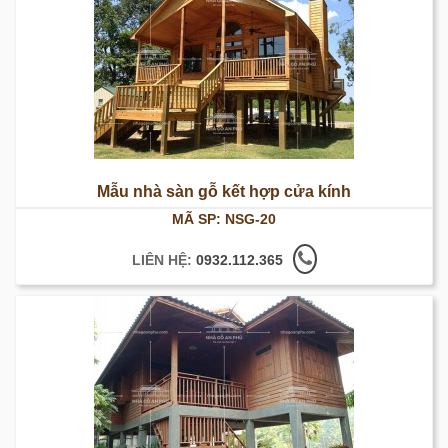
Mẫu nhà sàn gỗ kết hợp cửa kính
MÃ SP: NSG-20
LIÊN HỆ:
0932.112.365