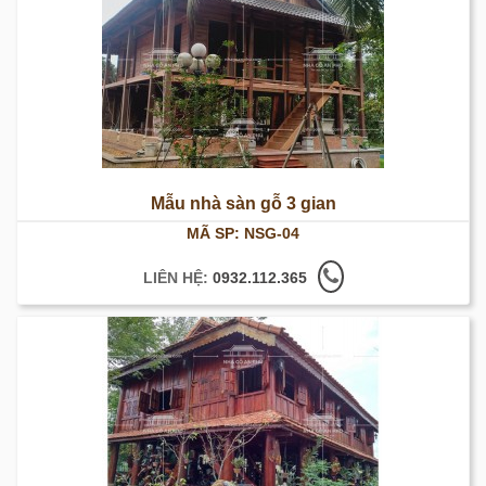
Mẫu nhà sàn gỗ 3 gian
MÃ SP: NSG-04
LIÊN HỆ:
0932.112.365