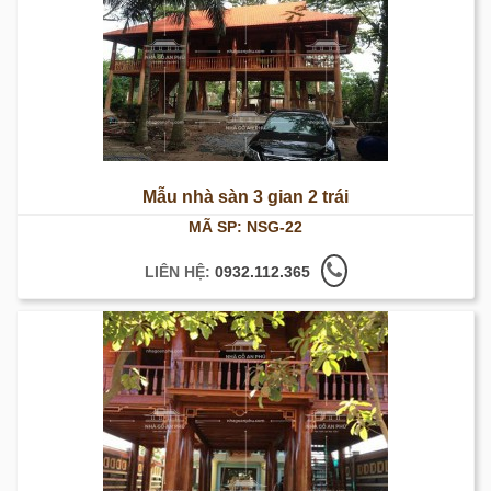
Mẫu nhà sàn 3 gian 2 trái
MÃ SP: NSG-22
LIÊN HỆ:
0932.112.365