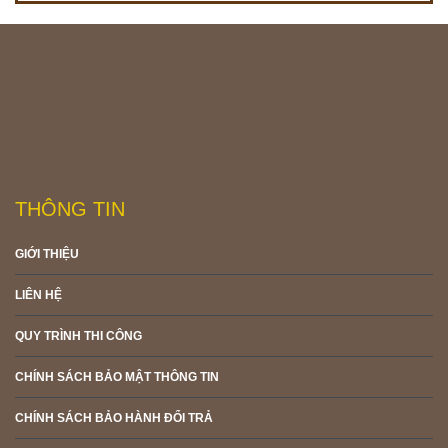
THÔNG TIN
GIỚI THIỆU
LIÊN HỆ
QUY TRÌNH THI CÔNG
CHÍNH SÁCH BẢO MẬT THÔNG TIN
CHÍNH SÁCH BẢO HÀNH ĐỔI TRẢ