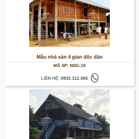
Mẫu nhà sàn 4 gian độc đáo
MÃ SP: NSG-19
LIÊN HỆ:
0932.112.365