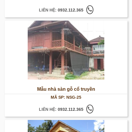
LIÊN HỆ:
0932.112.365
Mẫu nhà sàn gỗ cổ truyền
MÃ SP: NSG-25
LIÊN HỆ:
0932.112.365