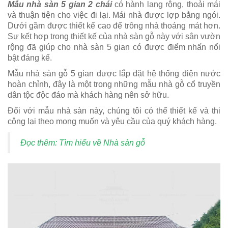
Mẫu nhà sàn 5 gian
2 chái
có hành lang rộng, thoải mái
và thuận tiện cho việc đi lại. Mái nhà được lợp bằng ngói.
Dưới gầm được thiết kế cao để trông nhà thoáng mát hơn.
Sự kết hợp trong thiết kế của nhà sàn gỗ này với sân vườn
rộng đã giúp cho nhà sàn 5 gian có được điểm nhấn nổi
bật đáng kể.
Mẫu nhà sàn gỗ 5 gian được lắp đặt hệ thống điện nước
hoàn chỉnh, đây là một trong những mẫu nhà gỗ cổ truyền
dân tộc độc đáo mà khách hàng nên sở hữu.
Đối với mẫu nhà sàn này, chúng tôi có thể thiết kế và thi
công lại theo mong muốn và yêu cầu của quý khách hàng.
Đọc thêm:
Tìm hiểu về Nhà sàn gỗ