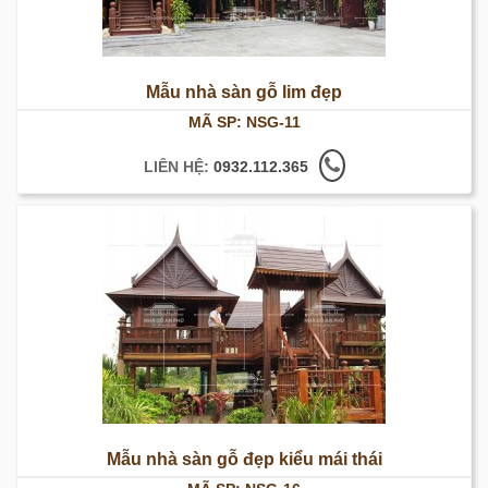
Mẫu nhà sàn gỗ lim đẹp
MÃ SP: NSG-11
LIÊN HỆ:
0932.112.365
Mẫu nhà sàn gỗ đẹp kiểu mái thái