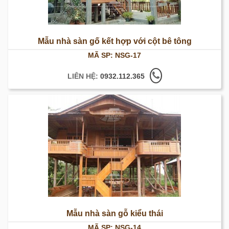
Mẫu nhà sàn gố kết hợp với cột bê tông
MÃ SP: NSG-17
LIÊN HỆ:
0932.112.365
Mẫu nhà sàn gỗ kiểu thái
MÃ SP: NSG-14