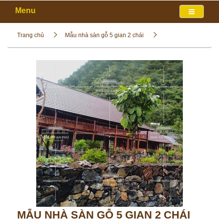
Menu
Trang chủ
Mẫu nhà sàn gỗ 5 gian 2 chái
MẪU NHÀ SÀN GỖ 5 GIAN 2 CHÁI