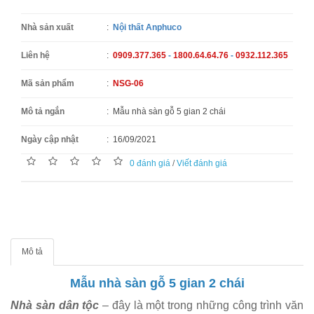
Nhà sản xuất
:
Nội thất Anphuco
Liên hệ
:
0909.377.365
-
1800.64.64.76
-
0932.112.365
Mã sản phẩm
:
NSG-06
Mô tả ngắn
:
Mẫu nhà sàn gỗ 5 gian 2 chái
Ngày cập nhật
:
16/09/2021
0 đánh giá
/
Viết đánh giá
Mô tả
Mẫu nhà sàn gỗ 5 gian 2 chái
Nhà sàn dân tộc
– đây là một trong những công trình văn