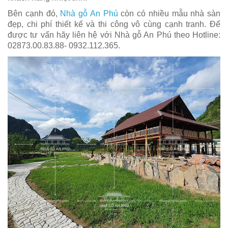
Bên cạnh đó,
Nhà gỗ An Phú
còn có nhiều mẫu nhà sàn
đẹp, chi phí thiết kế và thi công vô cùng cạnh tranh. Để
được tư vấn hãy liên hệ với Nhà gỗ An Phú theo Hotline:
02873.00.83.88- 0932.112.365.