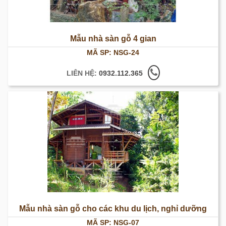
Mẫu nhà sàn gỗ 4 gian
MÃ SP: NSG-24
LIÊN HỆ:
0932.112.365
Mẫu nhà sàn gỗ cho các khu du lịch, nghỉ dưỡng
MÃ SP: NSG-07