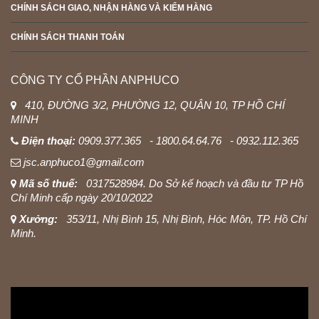
CHÍNH SÁCH GIAO, NHẬN HÀNG VÀ KIỂM HÀNG
CHÍNH SÁCH THANH TOÁN
CÔNG TY CỔ PHẦN ANPHUCO
410, ĐƯỜNG 3/2, PHƯỜNG 12, QUẬN 10, TP HỒ CHÍ
MINH
Điện thoại:
0909.377.365 - 1800.64.64.76 - 0932.112.365
jsc.anphuco1@gmail.com
Mã số thuế:
0317528984. Do Sở kế hoạch và đầu tư TP Hồ
Chí Minh cấp ngày 20/10/2022
Xưởng:
353/11, Nhị Bình 15, Nhị Bình, Hóc Môn, TP. Hồ Chí
Minh.