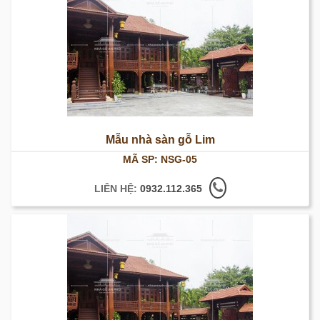
Mẫu nhà sàn gỗ Lim
MÃ SP: NSG-05
LIÊN HỆ:
0932.112.365