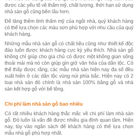
được các yếu tố về thẩm mỹ, chất lượng, thời hạn sử dụng
nhà sàn gỗ cũng bền lâu hơn.
Để tăng thêm tính thẩm mỹ của ngôi nhà, quý khách hàng
có thể lựa chọn các màu sơn phù hợp với nhu cầu của quý
khách hàng.
Những mẫu nhà sàn gỗ có chất liệu cũng như thiết kế độc
đáo luôn được khách hàng cực kỳ yêu thích. Nhà sàn gỗ
không chỉ giúp cho gia chủ có được một không gian sống
thoải mái mà nó còn giúp gìn giữ văn hóa của dân tộc. Có
thể thấy được rằng, các mẫu nhà sàn hiện nay đa số đều
xuất hiện ở các dân tộc vùng núi phía bắc. Hiện nay có 2
loại nhà sàn đó chính là nhà sàn 100% bằng gỗ và nhà
sàn kết hợp gỗ với bê tông.
Chi phí làm nhà sàn gỗ bao nhiêu
Có rất nhiều khách hàng thắc mắc về chi phí làm nhà sàn
gỗ. Đó luôn là vấn đề được nhiều gia đình quan tâm. Hiện
nay, tùy vào ngân sách để khách hàng có thể lựa chọn
mẫu nhà gỗ phù hợp nhất.