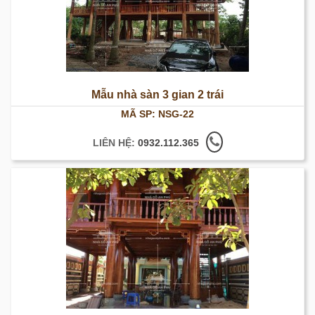
Mẫu nhà sàn 3 gian 2 trái
MÃ SP: NSG-22
LIÊN HỆ:
0932.112.365