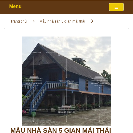
Menu
Trang chủ
Mẫu nhà sàn 5 gian mái thái
MẪU NHÀ SÀN 5 GIAN MÁI THÁI