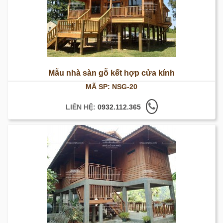
Mẫu nhà sàn gỗ kết hợp cửa kính
MÃ SP: NSG-20
LIÊN HỆ:
0932.112.365