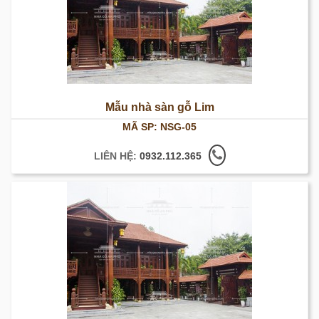
Mẫu nhà sàn gỗ Lim
MÃ SP: NSG-05
LIÊN HỆ:
0932.112.365