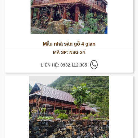
Mẫu nhà sàn gỗ 4 gian
MÃ SP: NSG-24
LIÊN HỆ:
0932.112.365