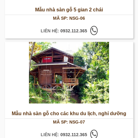
Mẫu nhà sàn gỗ 5 gian 2 chái
MÃ SP: NSG-06
LIÊN HỆ:
0932.112.365
Mẫu nhà sàn gỗ cho các khu du lịch, nghỉ dưỡng
MÃ SP: NSG-07
LIÊN HỆ:
0932.112.365