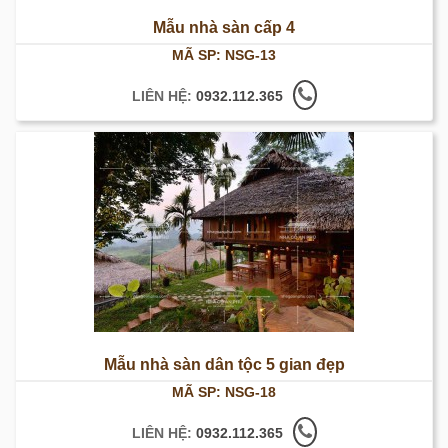
Mẫu nhà sàn cấp 4
MÃ SP: NSG-13
LIÊN HỆ:
0932.112.365
Mẫu nhà sàn dân tộc 5 gian đẹp
MÃ SP: NSG-18
LIÊN HỆ:
0932.112.365