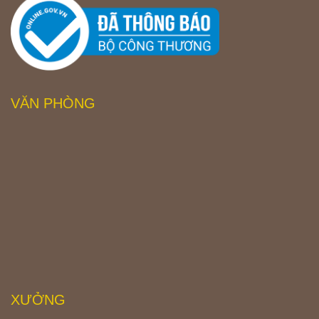
VĂN PHÒNG
XƯỞNG