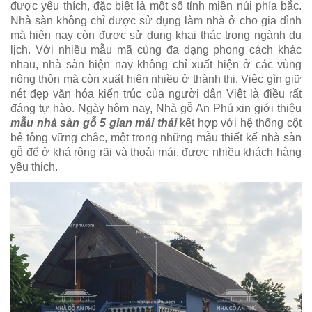
được yêu thích, đặc biệt là một số tỉnh miền núi phía bắc.
Nhà sàn không chỉ được sử dụng làm nhà ở cho gia đình
mà hiện nay còn được sử dụng khai thác trong ngành du
lịch. Với nhiều mẫu mã cùng đa dạng phong cách khác
nhau, nhà sàn hiện nay không chỉ xuất hiện ở các vùng
nông thôn mà còn xuất hiện nhiều ở thành thị. Việc gìn giữ
nét đẹp văn hóa kiến trúc của người dân Việt là điều rất
đáng tự hào. Ngày hôm nay, Nhà gỗ An Phú xin giới thiệu
mẫu nhà sàn gỗ 5 gian mái thái
kết hợp với hệ thống cột
bê tông vững chắc, một trong những mẫu thiết kế nhà sàn
gỗ để ở khá rộng rãi và thoải mái, được nhiều khách hàng
yêu thich.