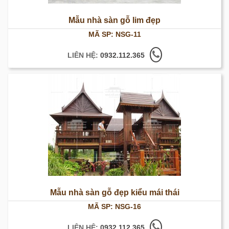
Mẫu nhà sàn gỗ lim đẹp
MÃ SP: NSG-11
LIÊN HỆ:
0932.112.365
Mẫu nhà sàn gỗ đẹp kiểu mái thái
MÃ SP: NSG-16
LIÊN HỆ:
0932.112.365