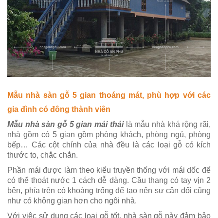
Mẫu nhà sàn gỗ 5 gian thoáng mát, phù hợp với các
gia đình có đông thành viên
Mẫu nhà sàn gỗ 5 gian mái thái
là mẫu nhà khá rộng rãi,
nhà gồm có 5 gian gồm phòng khách, phòng ngủ, phòng
bếp… Các cột chính của nhà đều là các loại gỗ có kích
thước to, chắc chắn.
Phần mái được làm theo kiểu truyền thống với mái dốc để
có thể thoát nước 1 cách dễ dàng. Cầu thang có tay vịn 2
bên, phía trên có khoảng trống để tạo nên sự cân đối cũng
như có không gian hơn cho ngôi nhà.
Với việc sử dụng các loại gỗ tốt, nhà sàn gỗ này đảm bảo