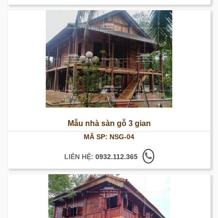
Mẫu nhà sàn gỗ 3 gian
MÃ SP: NSG-04
LIÊN HỆ:
0932.112.365