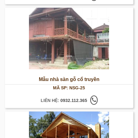
Mẫu nhà sàn gỗ cổ truyền
MÃ SP: NSG-25
LIÊN HỆ:
0932.112.365