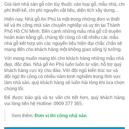
Giá làm nhà sàn gỗ còn tùy thuộc vào loại gỗ, mẫu nhà, chi
phí thiết kế, chi phí nguyên vật liệu, diện tích xây dựng…
Hiện nay, Nhà gỗ An Phú là một trong những đơn vị thiết
kế và thi công nhà sàn chuyên nghiệp và uy tín tại Thành
Phố Hồ Chí Minh. Bên cạnh những mẫu nhà gỗ cổ truyền
hoàn toàn bằng gỗ, chúng tôi cũng có rất nhiều các mẫu
nhà gỗ kết hợp với các nguyên liệu hiện đại chắc chắn sẽ
mang đến cho khách hàng một không gian sống lý tưởng.
Với mong muốn mang tới cho khách hàng những mẫu nhà
đẹp, độc đáo. Nhà gỗ An Phú luôn luôn tư vấn, hỗ trợ quý
khách hàng cực kỳ chu đáo. Với đội ngũ kiến trúc sư và
đội ngũ thi công có nhiều năm kinh nghiệm trong lĩnh vực
làm nhà sàn, quý khách hàng sẽ luôn hài lòng khi lựa chọn
chúng tôi.
Để được báo giá và tư vấn chi tiết hơn, quý khách hàng
vui lòng liên hệ Hotline: 0909 377 365.
Xem thêm:
Đơn vị thi công nhà sàn