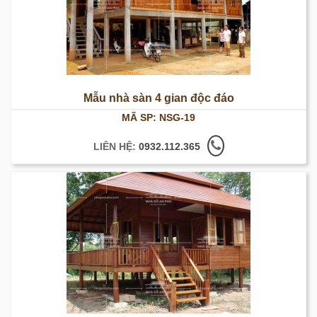
Mẫu nhà sàn 4 gian độc đáo
MÃ SP: NSG-19
LIÊN HỆ:
0932.112.365