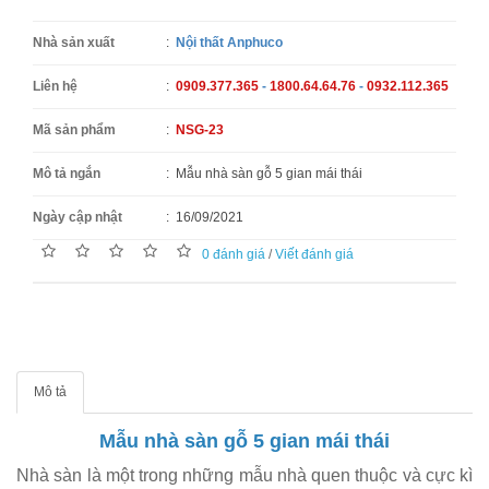
Nhà sản xuất
:
Nội thất Anphuco
Liên hệ
:
0909.377.365
-
1800.64.64.76
-
0932.112.365
Mã sản phẩm
:
NSG-23
Mô tả ngắn
:
Mẫu nhà sàn gỗ 5 gian mái thái
Ngày cập nhật
:
16/09/2021
0 đánh giá
/
Viết đánh giá
Mô tả
Mẫu nhà sàn gỗ 5 gian mái thái
Nhà sàn là một trong những mẫu nhà quen thuộc và cực kì