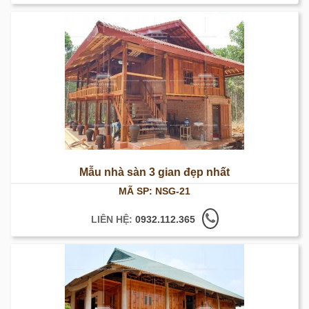
Mẫu nhà sàn 3 gian đẹp nhất
MÃ SP: NSG-21
LIÊN HỆ:
0932.112.365