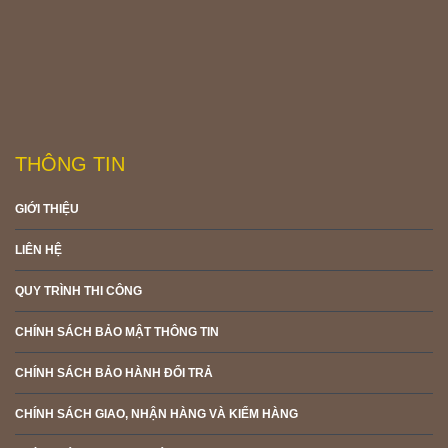
THÔNG TIN
GIỚI THIỆU
LIÊN HỆ
QUY TRÌNH THI CÔNG
CHÍNH SÁCH BẢO MẬT THÔNG TIN
CHÍNH SÁCH BẢO HÀNH ĐỔI TRẢ
CHÍNH SÁCH GIAO, NHẬN HÀNG VÀ KIỂM HÀNG